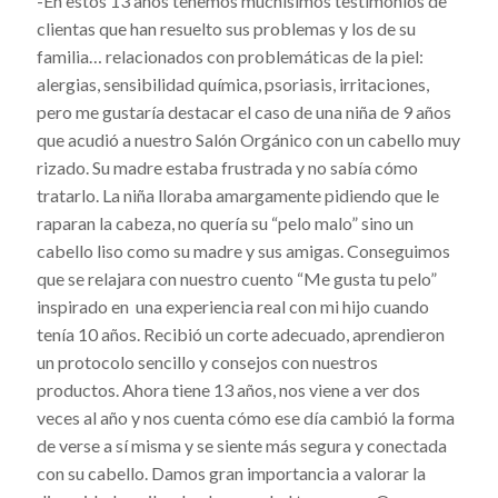
-En estos 13 años tenemos muchísimos testimonios de
clientas que han resuelto sus problemas y los de su
familia… relacionados con problemáticas de la piel:
alergias, sensibilidad química, psoriasis, irritaciones,
pero me gustaría destacar el caso de una niña de 9 años
que acudió a nuestro Salón Orgánico con un cabello muy
rizado. Su madre estaba frustrada y no sabía cómo
tratarlo. La niña lloraba amargamente pidiendo que le
raparan la cabeza, no quería su “pelo malo” sino un
cabello liso como su madre y sus amigas. Conseguimos
que se relajara con nuestro cuento “Me gusta tu pelo”
inspirado en una experiencia real con mi hijo cuando
tenía 10 años. Recibió un corte adecuado, aprendieron
un protocolo sencillo y consejos con nuestros
productos. Ahora tiene 13 años, nos viene a ver dos
veces al año y nos cuenta cómo ese día cambió la forma
de verse a sí misma y se siente más segura y conectada
con su cabello. Damos gran importancia a valorar la