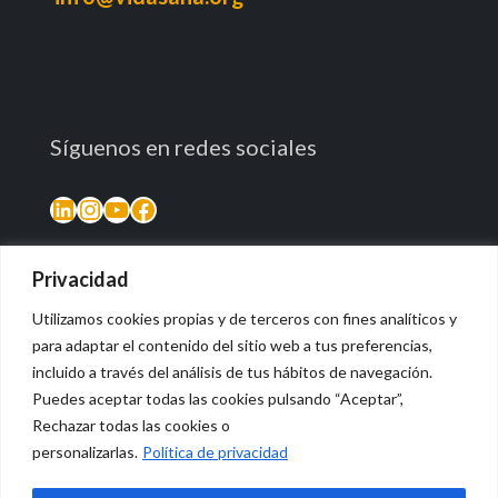
Síguenos en redes sociales
LinkedIn
Instagram
YouTube
Facebook
Privacidad
Utilizamos cookies propias y de terceros con fines analíticos y
para adaptar el contenido del sitio web a tus preferencias,
incluido a través del análisis de tus hábitos de navegación.
Puedes aceptar todas las cookies pulsando “Aceptar”,
Rechazar todas las cookies o
© 2026 Vidasana | All Rights Reserved
personalizarlas.
Política de privacidad
Aviso legal
Política de privacidad