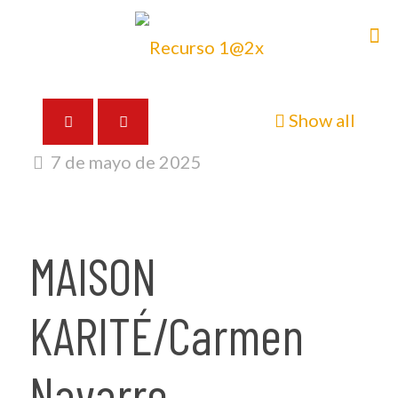
Show all
7 de mayo de 2025
MAISON
KARITÉ/Carmen
Navarro