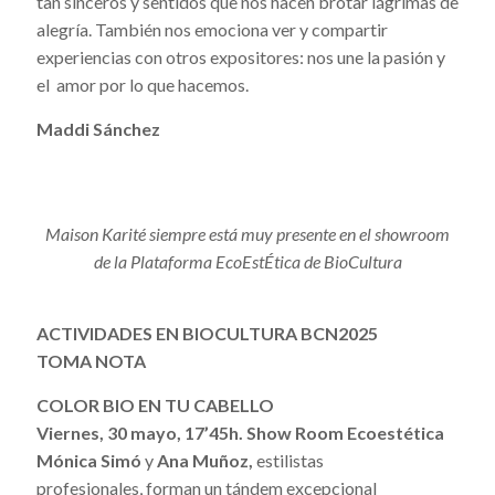
tan sinceros y sentidos que nos hacen brotar lágrimas de
alegría. También nos emociona ver y compartir
experiencias con otros expositores: nos une la pasión y
el amor por lo que hacemos.
Maddi Sánchez
Maison Karité siempre está muy presente en el showroom
de la Plataforma EcoEstÉtica de BioCultura
ACTIVIDADES EN BIOCULTURA BCN2025
TOMA NOTA
COLOR BIO EN TU CABELLO
Viernes, 30 mayo, 17’45h. Show Room Ecoestética
Mónica Simó
y
Ana Muñoz,
estilistas
profesionales, forman un tándem excepcional