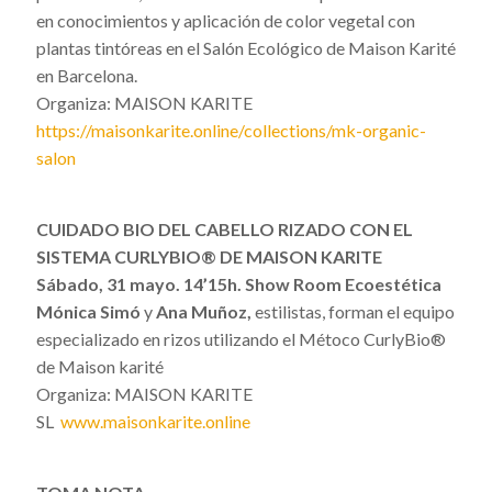
en conocimientos y aplicación de color vegetal con
plantas tintóreas en el Salón Ecológico de Maison Karité
en Barcelona.
Organiza: MAISON KARITE
https://maisonkarite.online/collections/mk-organic-
salon
CUIDADO BIO DEL CABELLO RIZADO CON
EL
SISTEMA CURLYBIO® DE MAISON KARITE
Sábado, 31 mayo. 14’15h. Show Room Ecoestética
Mónica Simó
y
Ana Muñoz,
estilistas, forman el equipo
especializado en rizos utilizando el Métoco CurlyBio®
de Maison karité
Organiza: MAISON KARITE
SL
www.maisonkarite.online