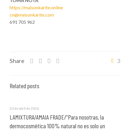
TOMA NOTA
https://maisonkarite.online
cn@maisonkarite.com
691 705 962
Share
3
Related posts
20 de abril de 2026
LAMIXTURA/AMAIA FRADE/“Para nosotras, la
dermocosmética 100% natural no es solo un