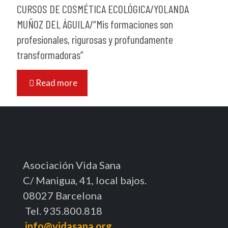
CURSOS DE COSMÉTICA ECOLÓGICA/YOLANDA
MUÑOZ DEL ÁGUILA/“Mis formaciones son
profesionales, rigurosas y profundamente
transformadoras”
Read more
Asociación Vida Sana
C/ Manigua, 41, local bajos.
08027 Barcelona
Tel. 935.800.818
info@vidasana.org