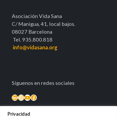
Asociación Vida Sana
C/ Manigua, 41, local bajos.
08027 Barcelona
Tel. 935.800.818
info@vidasana.org
Síguenos en redes sociales
LinkedIn
Instagram
YouTube
Facebook
Privacidad