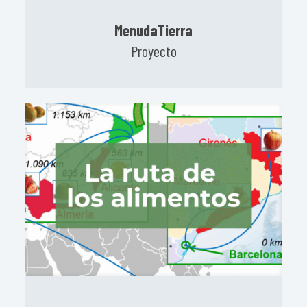
MenudaTierra
Proyecto