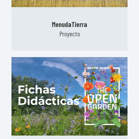
MenudaTierra
Proyecto