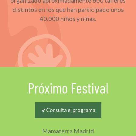
organizado aproximadamente 600 talleres
distintos en los que han participado unos
40.000 niños y niñas.
Próximo Festival
Consulta el programa
Mamaterra Madrid