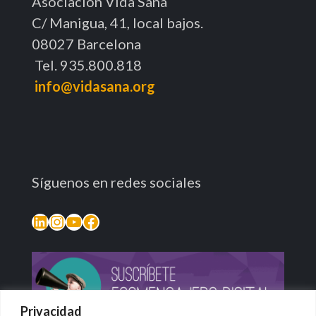
Asociación Vida Sana
C/ Manigua, 41, local bajos.
08027 Barcelona
Tel. 935.800.818
info@vidasana.org
Síguenos en redes sociales
LinkedIn
Instagram
YouTube
Facebook
Privacidad