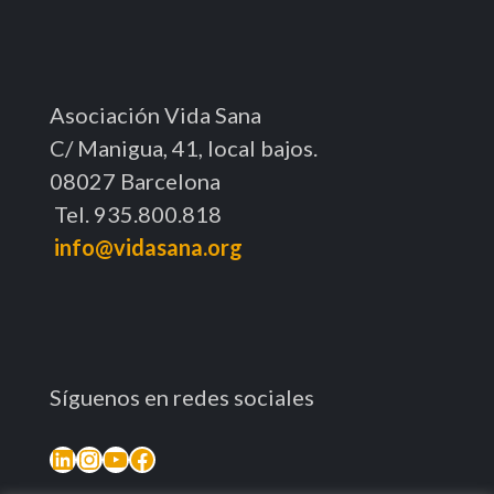
Asociación Vida Sana
C/ Manigua, 41, local bajos.
08027 Barcelona
Tel. 935.800.818
info@vidasana.org
Síguenos en redes sociales
LinkedIn
Instagram
YouTube
Facebook