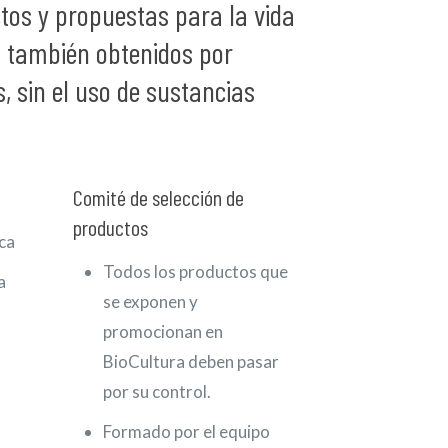
tos y propuestas para la vida
o también obtenidos por
, sin el uso de sustancias
.
Comité de selección de
productos
ca
Todos los productos que
a
se exponen y
promocionan en
BioCultura deben pasar
por su control.
Formado por el equipo