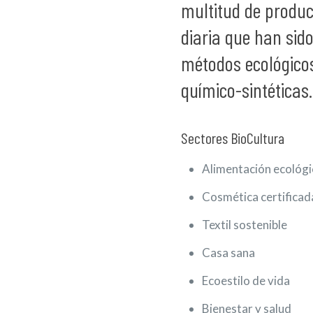
multitud de produc
diaria que han sid
métodos ecológicos
químico-sintéticas
Sectores BioCultura
Alimentación ecológi
Cosmética certificad
Textil sostenible
Casa sana
Ecoestilo de vida
Bienestar y salud