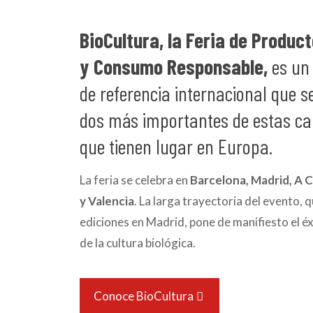
BioCultura, la Feria de Produc
y Consumo Responsable,
es un
de referencia internacional que se
dos más importantes de estas car
que tienen lugar en Europa.
La feria se celebra en
Barcelona, Madrid, A 
y
Valencia
. La larga trayectoria del evento, 
ediciones en Madrid, pone de manifiesto el é
de la cultura biológica.
Conoce BioCultura