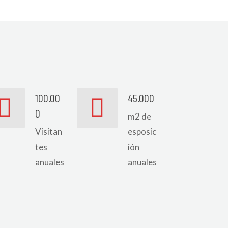
100.00
45.000
0
m2 de
Visitan
esposic
tes
ión
anuales
anuales