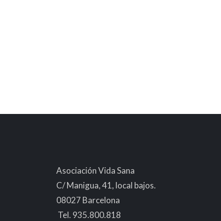
Asociación Vida Sana
C/ Manigua, 41, local bajos.
08027 Barcelona
Tel. 935.800.818