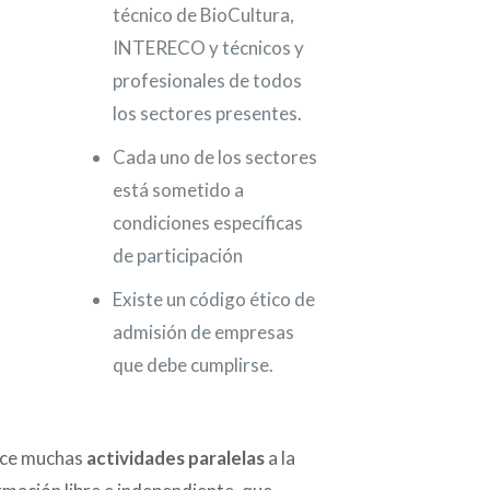
técnico de BioCultura,
INTERECO y técnicos y
profesionales de todos
los sectores presentes.
Cada uno de los sectores
está sometido a
condiciones específicas
de participación
Existe un código ético de
admisión de empresas
que debe cumplirse.
ece muchas
actividades paralelas
a la