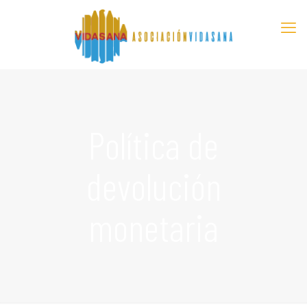
Política de
devolución
monetaria