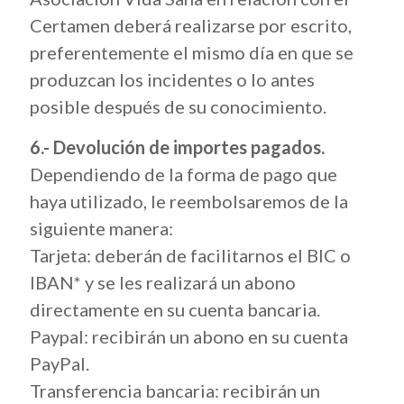
Certamen deberá realizarse por escrito,
preferentemente el mismo día en que se
produzcan los incidentes o lo antes
posible después de su conocimiento.
6.- Devolución de importes pagados.
Dependiendo de la forma de pago que
haya utilizado, le reembolsaremos de la
siguiente manera:
Tarjeta: deberán de facilitarnos el BIC o
IBAN* y se les realizará un abono
directamente en su cuenta bancaria.
Paypal: recibirán un abono en su cuenta
PayPal.
Transferencia bancaria: recibirán un