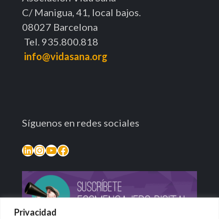
C/ Manigua, 41, local bajos.
08027 Barcelona
Tel. 935.800.818
info@vidasana.org
Síguenos en redes sociales
LinkedIn
Instagram
YouTube
Facebook
Privacidad