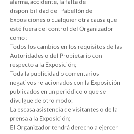
alarma, accidente, la falta de
disponibilidad del Pabellón de
Exposiciones o cualquier otra causa que
esté fuera del control del Organizador
como :
Todos los cambios en los requisitos de las
Autoridades o del Propietario con
respecto a la Exposición;
Toda la publicidad o comentarios
negativos relacionados con la Exposición
publicados en un periódico o que se
divulgue de otro modo;
La escasa asistencia de visitantes o de la
prensa a la Exposición;
El Organizador tendrá derecho a ejercer