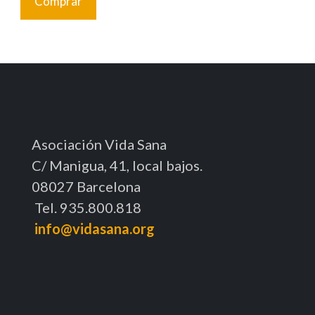
Comprar
Asociación Vida Sana
C/ Manigua, 41, local bajos.
08027 Barcelona
Tel. 935.800.818
info@vidasana.org