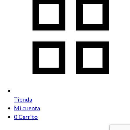
Tienda
Mi cuenta
0
Carrito