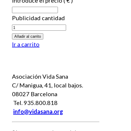
Introduce el precio
( € )
Publicidad cantidad
Añadir al carrito
Ir a carrito
Asociación Vida Sana
C/ Manigua, 41, local bajos.
08027 Barcelona
Tel. 935.800.818
info@vidasana.org