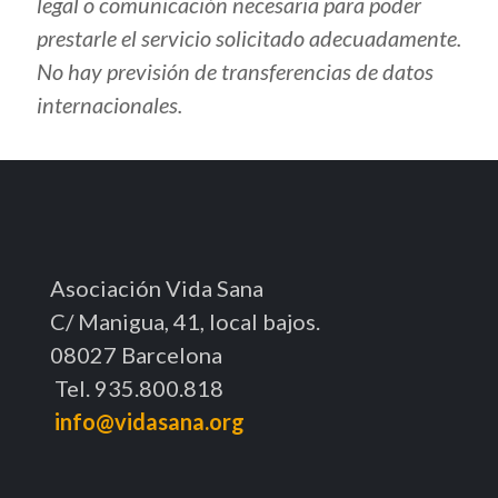
legal o comunicación necesaria para poder
prestarle el servicio solicitado adecuadamente.
No hay previsión de transferencias de datos
internacionales.
Asociación Vida Sana
C/ Manigua, 41, local bajos.
08027 Barcelona
Tel. 935.800.818
info@vidasana.org