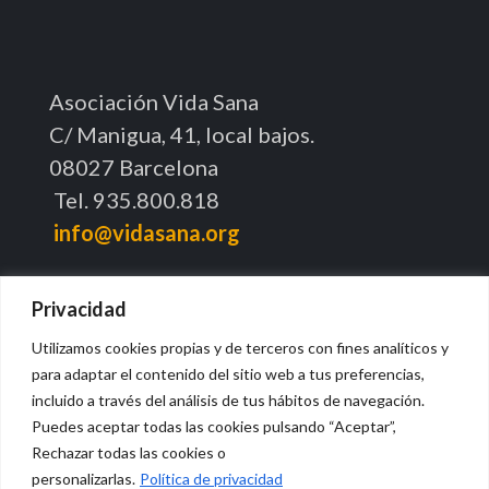
Asociación Vida Sana
C/ Manigua, 41, local bajos.
08027 Barcelona
Tel. 935.800.818
info@vidasana.org
Privacidad
Utilizamos cookies propias y de terceros con fines analíticos y
para adaptar el contenido del sitio web a tus preferencias,
Síguenos en redes sociales
incluido a través del análisis de tus hábitos de navegación.
Puedes aceptar todas las cookies pulsando “Aceptar”,
LinkedIn
Instagram
YouTube
Facebook
Rechazar todas las cookies o
personalizarlas.
Política de privacidad