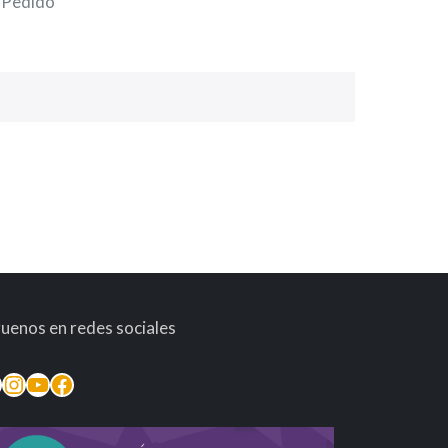
Pedido
guenos en redes sociales
inkedIn
Instagram
YouTube
Facebook