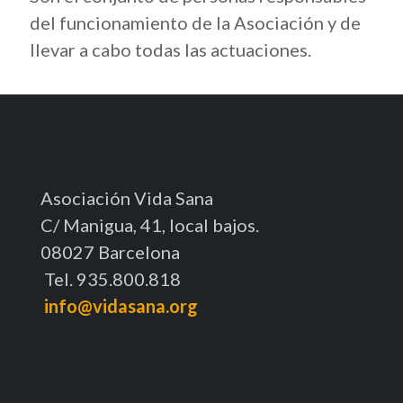
del funcionamiento de la Asociación y de
llevar a cabo todas las actuaciones.
Asociación Vida Sana
C/ Manigua, 41, local bajos.
08027 Barcelona
Tel. 935.800.818
info@vidasana.org