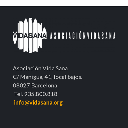
Asociación Vida Sana
C/ Manigua, 41, local bajos.
08027 Barcelona
Tel. 935.800.818
info@vidasana.org