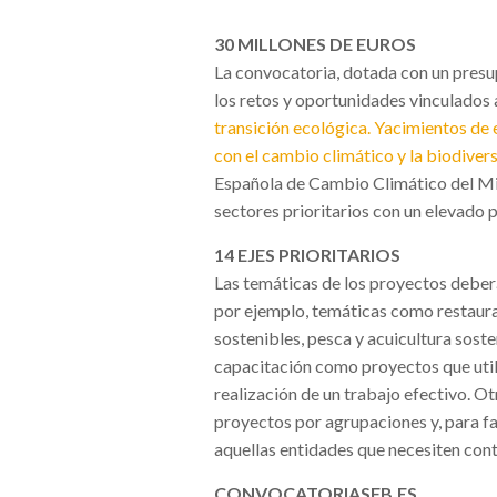
30 MILLONES DE EUROS
La convocatoria, dotada con un presu
los retos y oportunidades vinculados 
transición ecológica. Yacimientos de 
con el cambio climático y la biodiver
Española de Cambio Climático del Min
sectores prioritarios con un elevado 
14 EJES PRIORITARIOS
Las temáticas de los proyectos deberá
por ejemplo, temáticas como restaura
sostenibles, pesca y acuicultura sost
capacitación como proyectos que util
realización de un trabajo efectivo. O
proyectos por agrupaciones y, para fa
aquellas entidades que necesiten con
CONVOCATORIASFB.ES