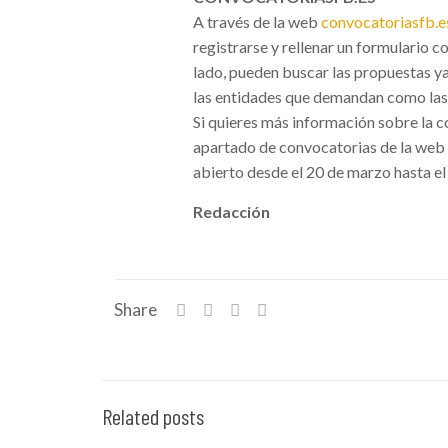
A través de la web
convocatoriasfb.e
registrarse y rellenar un formulario co
lado, pueden buscar las propuestas ya
las entidades que demandan como las q
Si quieres más información sobre la 
apartado de convocatorias de la web 
abierto desde el 20 de marzo hasta el 
Redacción
Share
Related posts