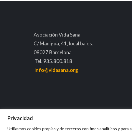
Asociación Vida Sana
C/ Manigua, 41, local bajos.
08027 Barcelona
Tel. 935.800.818
info@vidasana.org
Privacidad
Utilizamos cookies propias y de terceros con fines analíticos y para a
Avis