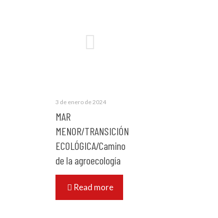
3 de enero de 2024
MAR
MENOR/TRANSICIÓN
ECOLÓGICA/Camino
de la agroecología
Read more