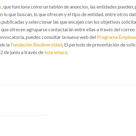
s
, que funciona como un tablón de anuncios, las entidades pueden, 
n lo que buscan, lo que ofrecen y el tipo de entidad, entre otros da
 publicadas y seleccionar las que encajen con los objetivos solicit
ue ofrecen agruparse contactarán entre ellas a través del correo q
convocatoria, puedes consultar la nueva web del
Programa Emplea
de la
Fundación Biodiversidad
.
El periodo de presentación de solic
2 de junio a través de
este enlace
.