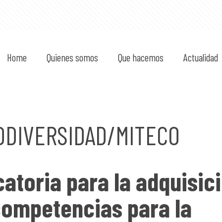
Home
Quienes somos
Que hacemos
Actualidad
ODIVERSIDAD/MITECO
atoria para la adquisic
competencias para la