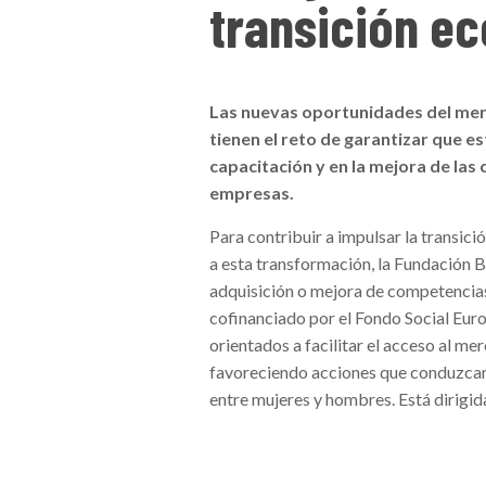
transición ec
Las nuevas oportunidades del merc
tienen el reto de garantizar que es
capacitación y en la mejora de las 
empresas.
Para contribuir a impulsar la transic
a esta transformación, la Fundación 
adquisición o mejora de competencias
cofinanciado por el Fondo Social Eur
orientados a facilitar el acceso al me
favoreciendo acciones que conduzcan 
entre mujeres y hombres. Está dirigi