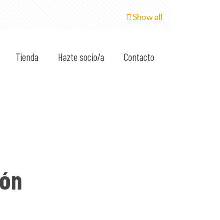
Show all
Tienda
Hazte socio/a
Contacto
ión