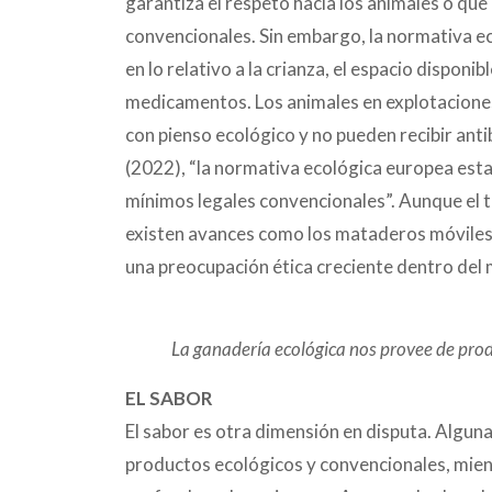
garantiza el respeto hacia los animales o que 
convencionales. Sin embargo, la normativa e
en lo relativo a la crianza, el espacio disponi
medicamentos. Los animales en explotaciones
con pienso ecológico y no pueden recibir ant
(2022), “la normativa ecológica europea esta
mínimos legales convencionales”. Aunque el tr
existen avances como los mataderos móviles o
una preocupación ética creciente dentro del
La ganadería ecológica nos provee de prod
EL SABOR
El sabor es otra dimensión en disputa. Algun
productos ecológicos y convencionales, mient