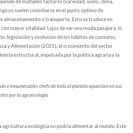
pende de múltiples factores (variedad, suelo, clima,
lógicos suelen cosecharse en el punto óptimo de
e almacenamiento o transporte. Esto se traduce en
con mayor vitalidad. Lejos de ser una moda pasajera, lo
n, legislación y evolución de los hábitos de consumo.
sca y Alimentación (2021), el crecimiento del sector
ncia estructural, impulsada por la política agraria y la
ndo e innumerables chefs de todo el planeta apuestan en sus
ntes por la agroecología
la agricultura ecológica no podría alimentar al mundo. Este