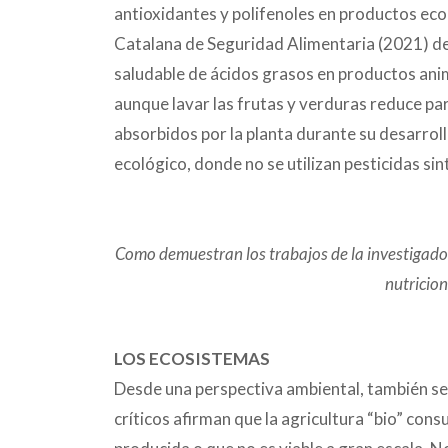
antioxidantes y polifenoles en productos eco
Catalana de Seguridad Alimentaria (2021) des
saludable de ácidos grasos en productos ani
aunque lavar las frutas y verduras reduce par
absorbidos por la planta durante su desarroll
ecológico, donde no se utilizan pesticidas sin
Como demuestran los trabajos de la investigador
nutricio
LOS ECOSISTEMAS
Desde una perspectiva ambiental, también se
críticos afirman que la agricultura “bio” co