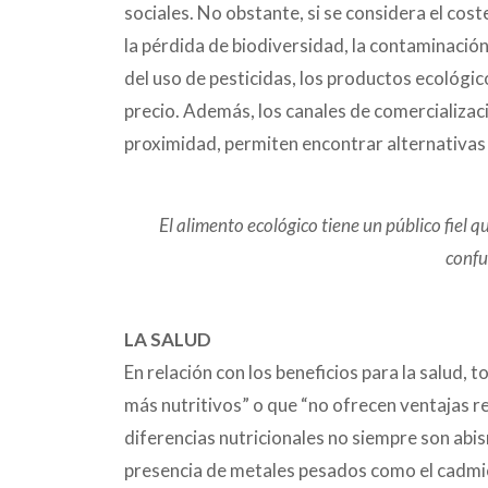
sociales. No obstante, si se considera el cost
la pérdida de biodiversidad, la contaminación
del uso de pesticidas, los productos ecológic
precio. Además, los canales de comercializa
proximidad, permiten encontrar alternativas 
El alimento ecológico tiene un público fiel q
confu
LA SALUD
En relación con los beneficios para la salud,
más nutritivos” o que “no ofrecen ventajas re
diferencias nutricionales no siempre son abi
presencia de metales pesados como el cadm