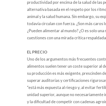
productividad por encima de la salud de las p
alternativa basada en el respeto por los ritmos
animal y la salud humana. Sin embargo, su ex
todavía circulan con fuerza. ¿Son más caros
¿Pueden alimentar al mundo? ¿O es solo una 
cuestiones con una mirada crítica respaldada 
EL PRECIO
Uno de los argumentos más frecuentes contra
alimentos suelen tener un coste superior al d
su producción es más exigente, prescinden d
superar auditorías y certificaciones riguros
“está más expuesta al riesgo y, al evitar ferti
unidad superior, aunque no necesariamente in
y la dificultad de competir con cadenas agro