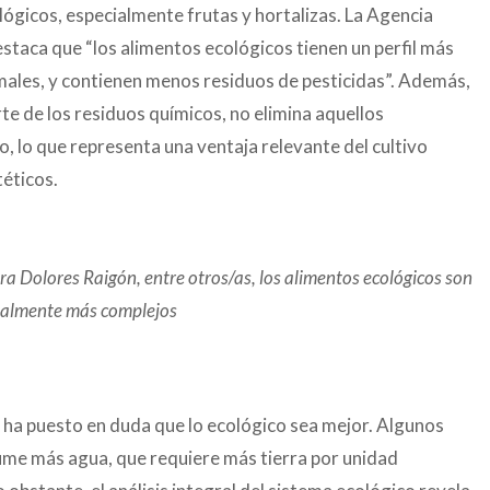
lógicos, especialmente frutas y hortalizas. La Agencia
taca que “los alimentos ecológicos tienen un perfil más
males, y contienen menos residuos de pesticidas”. Además,
te de los residuos químicos, no elimina aquellos
o, lo que representa una ventaja relevante del cultivo
téticos.
a Dolores Raigón, entre otros/as, los alimentos ecológicos son
nalmente más complejos
 ha puesto en duda que lo ecológico sea mejor. Algunos
nsume más agua, que requiere más tierra por unidad