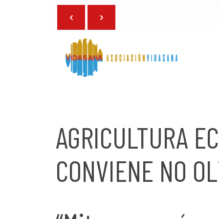
13 de junio de 2025
AGRICULTURA EC
CONVIENE NO O