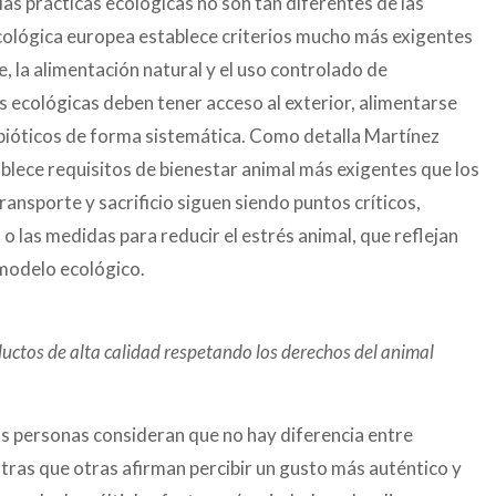
las prácticas ecológicas no son tan diferentes de las
cológica europea establece criterios mucho más exigentes
ble, la alimentación natural y el uso controlado de
 ecológicas deben tener acceso al exterior, alimentarse
ibióticos de forma sistemática. Como detalla Martínez
blece requisitos de bienestar animal más exigentes que los
ansporte y sacrificio siguen siendo puntos críticos,
 las medidas para reducir el estrés animal, que reflejan
 modelo ecológico.
uctos de alta calidad respetando los derechos del animal
as personas consideran que no hay diferencia entre
ras que otras afirman percibir un gusto más auténtico y