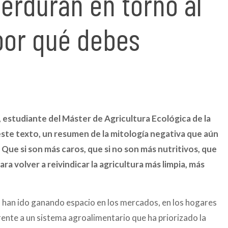
perduran en torno al
 por qué debes
,
estudiante del Máster de Agricultura Ecológica de la
 este texto, un resumen de la mitología negativa que aún
 Que si son más caros, que si no son más nutritivos, que
 volver a reivindicar la agricultura más limpia, más
s han ido ganando espacio en los mercados, en los hogares
ente a un sistema agroalimentario que ha priorizado la