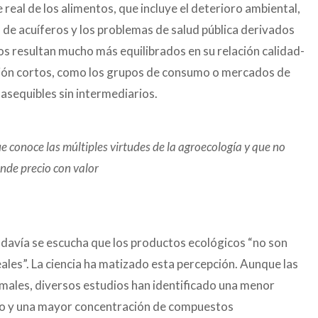
e real de los alimentos, que incluye el deterioro ambiental,
 de acuíferos y los problemas de salud pública derivados
os resultan mucho más equilibrados en su relación calidad-
ción cortos, como los grupos de consumo o mercados de
asequibles sin intermediarios.
ue conoce las múltiples virtudes de la agroecología y que no
nde precio con valor
 todavía se escucha que los productos ecológicos “no son
ales”. La ciencia ha matizado esta percepción. Aunque las
smales, diversos estudios han identificado una menor
io y una mayor concentración de compuestos