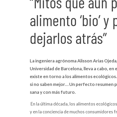
“Mitos que aún 
alimento ‘bio’ y
dejarlos atrás”
La ingeniera agrónoma Alisson Arias Ojeda
Universidad de Barcelona,
lleva a cabo, en
existe en torno a los alimentos ecológicos.
si no saben mejor… Un perfecto resumen para
sana y con más futuro.
En la última década, los alimentos ecológico
y en la conciencia de muchos consumidores fr