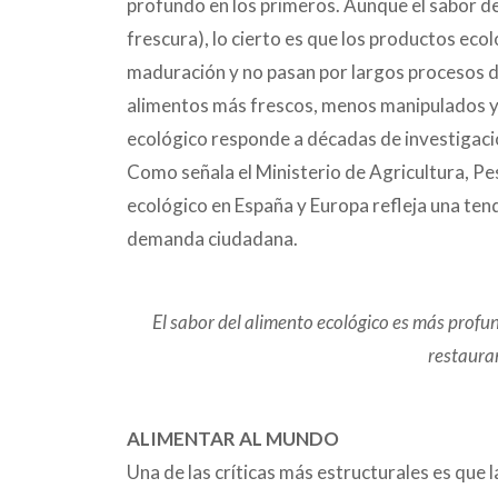
profundo en los primeros. Aunque el sabor de
frescura), lo cierto es que los productos eco
maduración y no pasan por largos procesos d
alimentos más frescos, menos manipulados y 
ecológico responde a décadas de investigació
Como señala el Ministerio de Agricultura, Pe
ecológico en España y Europa refleja una tende
demanda ciudadana.
El sabor del alimento ecológico es más profu
restaura
ALIMENTAR AL MUNDO
Una de las críticas más estructurales es que 