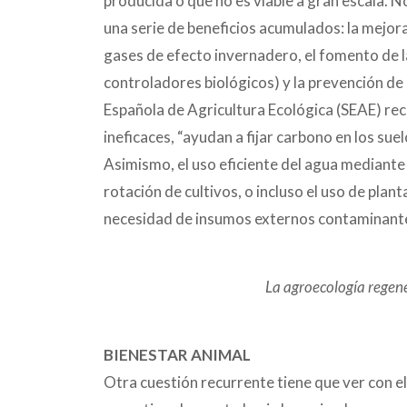
producida o que no es viable a gran escala. No
una serie de beneficios acumulados: la mejora
gases de efecto invernadero, el fomento de l
controladores biológicos) y la prevención de
Española de Agricultura Ecológica (SEAE) rec
ineficaces, “ayudan a fijar carbono en los suel
Asimismo, el uso eficiente del agua mediante 
rotación de cultivos, o incluso el uso de plan
necesidad de insumos externos contaminant
La agroecología regene
BIENESTAR ANIMAL
Otra cuestión recurrente tiene que ver con el