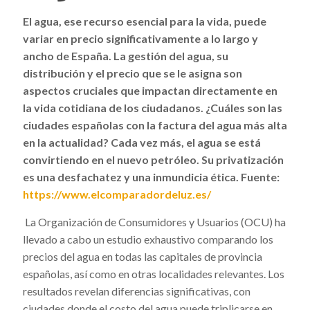
El agua, ese recurso esencial para la vida, puede
variar en precio significativamente a lo largo y
ancho de España. La gestión del agua, su
distribución y el precio que se le asigna son
aspectos cruciales que impactan directamente en
la vida cotidiana de los ciudadanos. ¿Cuáles son las
ciudades españolas con la factura del agua más alta
en la actualidad? Cada vez más, el agua se está
convirtiendo en el nuevo petróleo. Su privatización
es una desfachatez y una inmundicia ética. Fuente:
https://www.elcomparadordeluz.es/
La Organización de Consumidores y Usuarios (OCU) ha
llevado a cabo un estudio exhaustivo comparando los
precios del agua en todas las capitales de provincia
españolas, así como en otras localidades relevantes. Los
resultados revelan diferencias significativas, con
ciudades donde el costo del agua puede triplicarse en