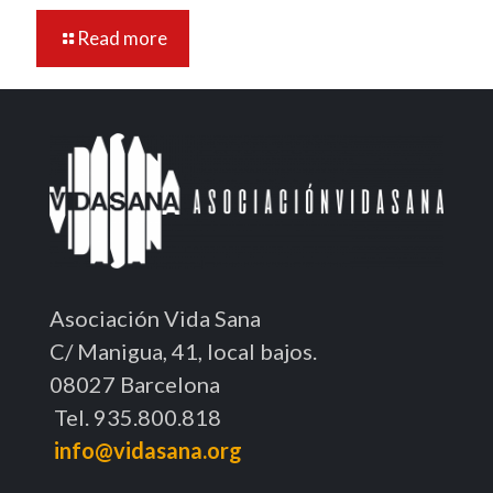
Read more
Asociación Vida Sana
C/ Manigua, 41, local bajos.
08027 Barcelona
Tel. 935.800.818
info@vidasana.org