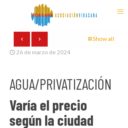
Show all
26 de marzo de 2024
AGUA/PRIVATIZACIÓN
Varía el precio
según la ciudad