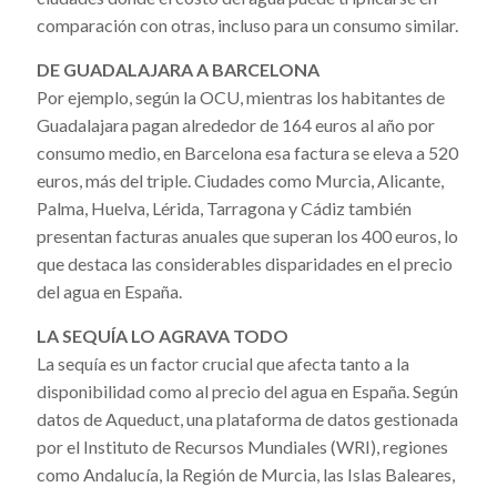
comparación con otras, incluso para un consumo similar.
DE GUADALAJARA A BARCELONA
Por ejemplo, según la OCU, mientras los habitantes de
Guadalajara pagan alrededor de 164 euros al año por
consumo medio, en Barcelona esa factura se eleva a 520
euros, más del triple. Ciudades como Murcia, Alicante,
Palma, Huelva, Lérida, Tarragona y Cádiz también
presentan facturas anuales que superan los 400 euros, lo
que destaca las
considerables disparidades en el precio
del agua en España.
LA SEQUÍA LO AGRAVA TODO
La sequía es un factor crucial que afecta tanto a la
disponibilidad como al precio del agua en España. Según
datos de Aqueduct, una plataforma de datos gestionada
por el Instituto de Recursos Mundiales (WRI), regiones
como Andalucía, la Región de Murcia, las Islas Baleares,