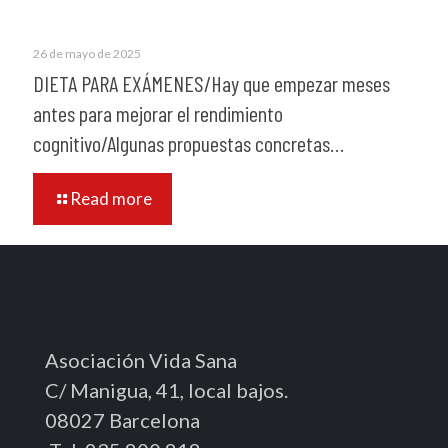
26 de mayo de 2025
DIETA PARA EXÁMENES/Hay que empezar meses
antes para mejorar el rendimiento
cognitivo/Algunas propuestas concretas…
Read more
Asociación Vida Sana
C/ Manigua, 41, local bajos.
08027 Barcelona