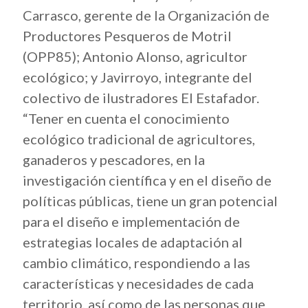
Carrasco, gerente de la Organización de
Productores Pesqueros de Motril
(OPP85); Antonio Alonso, agricultor
ecológico; y Javirroyo, integrante del
colectivo de ilustradores El Estafador.
“Tener en cuenta el conocimiento
ecológico tradicional de agricultores,
ganaderos y pescadores, en la
investigación científica y en el diseño de
políticas públicas, tiene un gran potencial
para el diseño e implementación de
estrategias locales de adaptación al
cambio climático, respondiendo a las
características y necesidades de cada
territorio, así como de las personas que