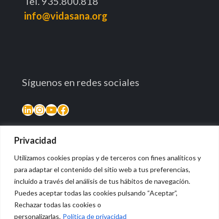
Tel. 935.800.818
info@vidasana.org
Síguenos en redes sociales
LinkedIn
Instagram
YouTube
Facebook
Privacidad
Utilizamos cookies propias y de terceros con fines analíticos y
para adaptar el contenido del sitio web a tus preferencias,
incluido a través del análisis de tus hábitos de navegación.
Puedes aceptar todas las cookies pulsando “Aceptar”,
Rechazar todas las cookies o
© 2026 Vidasana | All Rights Reserved
personalizarlas.
Política de privacidad