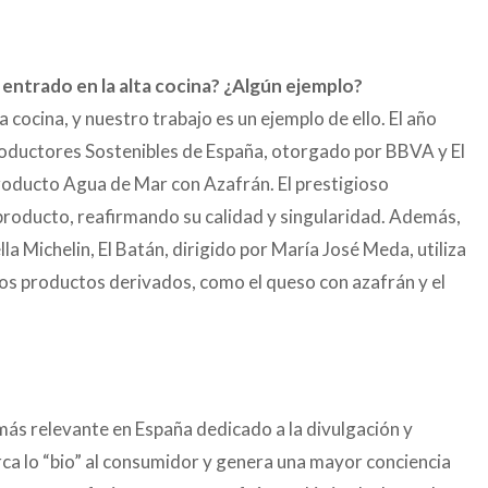
 entrado en la alta cocina? ¿Algún ejemplo?
a cocina, y nuestro trabajo es un ejemplo de ello. El año
oductores Sostenibles de España, otorgado por BBVA y El
roducto Agua de Mar con Azafrán. El prestigioso
producto, reafirmando su calidad y singularidad. Además,
lla Michelin, El Batán, dirigido por María José Meda, utiliza
os productos derivados, como el queso con azafrán y el
más relevante en España dedicado a la divulgación y
ca lo “bio” al consumidor y genera una mayor conciencia