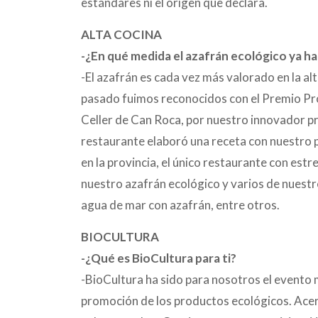
estándares ni el origen que declara.
ALTA COCINA
-¿En qué medida el azafrán ecológico ya ha
-El azafrán es cada vez más valorado en la alt
pasado fuimos reconocidos con el Premio Pr
Celler de Can Roca, por nuestro innovador p
restaurante elaboró una receta con nuestro 
en la provincia, el único restaurante con estre
nuestro azafrán ecológico y varios de nuestr
agua de mar con azafrán, entre otros.
BIOCULTURA
-¿Qué es BioCultura para ti?
-BioCultura ha sido para nosotros el evento 
promoción de los productos ecológicos. Acer