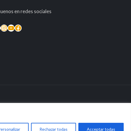
guenos en redes sociales
inkedIn
Instagram
YouTube
Facebook
taria
ersonalizar
Rechazar todas
Acceptar todas