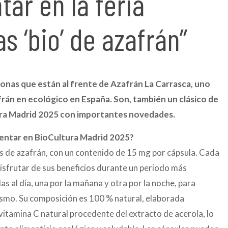
ar en la feria
s ‘bio’ de azafrán”
onas que están al frente de Azafrán La Carrasca, uno
afrán en ecológico en España. Son, también un clásico de
ura Madrid 2025 con importantes novedades.
sentar en BioCultura Madrid 2025?
s de azafrán, con un contenido de 15 mg por cápsula. Cada
disfrutar de sus beneficios durante un periodo más
 al día, una por la mañana y otra por la noche, para
ismo. Su composición es 100 % natural, elaborada
itamina C natural procedente del extracto de acerola, lo