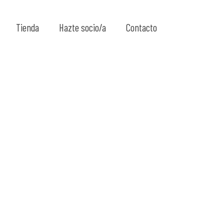
Show all
Tienda
Hazte socio/a
Contacto