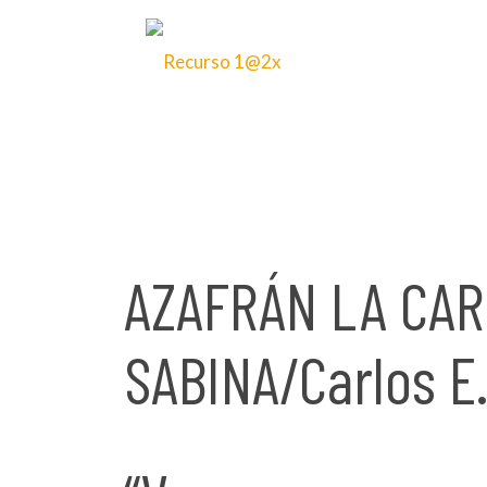
8 de octubre de 2025
AZAFRÁN LA CA
SABINA/Carlos E