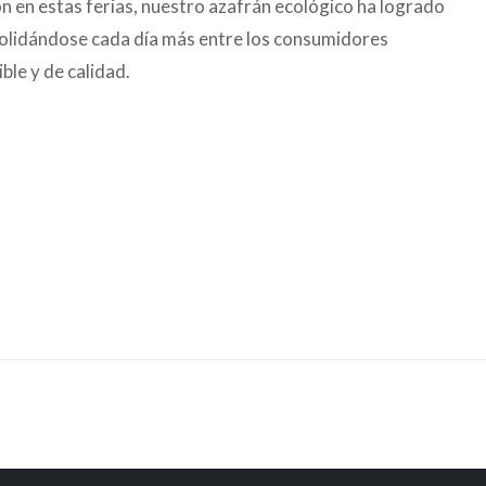
ón en estas ferias, nuestro azafrán ecológico ha logrado
solidándose cada día más entre los consumidores
le y de calidad.