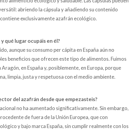
to alimenticio ecológico y saludable. Las cápsulas pueden
ersátil: abriendo la cápsula y añadiendo su contenido
e contiene exclusivamente azafrán ecológico.
 y qué lugar ocupáis en él?
cido, aunque su consumo per cápita en España aún no
ples beneficios que ofrecen este tipo de alimentos. Fuimos
en Aragón, en España y, posiblemente, en Europa, porque
a, limpia, justa y respetuosa con el medio ambiente.
sector del azafrán desde que empezasteis?
nacional no ha aumentado significativamente. Sin embargo,
procedente de fuera de la Unión Europea, que con
lógico y bajo marca España, sin cumplir realmente con los