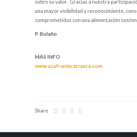
sobre su valor. Gracias a nuestra participaci
una mayor visibilidad y reconocimiento, con
comprometidos con una alimentación sostenib
P. Bolaño
MÁS INFO
www.azafranlacarrasca.com
Share