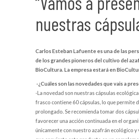
“Vamos a present
nuestras cápsula
Carlos Esteban Lafuente es una de las pers
de los grandes pioneros del cultivo del az
BioCultura. La empresa estará en BioCult
-¿Cuáles son las novedades que vais a pre
-La novedad son nuestras cápsulas ecológica
frasco contiene 60 cápsulas, lo que permite 
prolongado. Se recomienda tomar dos cápsulas
favorecer una acción continuada en el organ
únicamente con nuestro azafrán ecológico y v