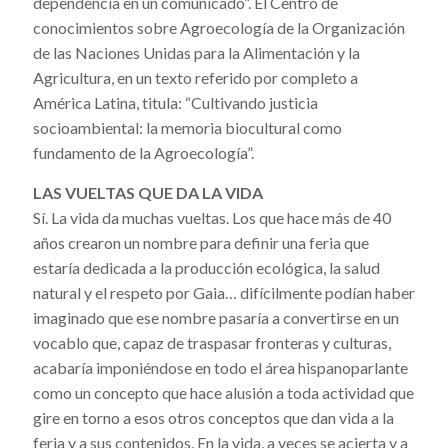
dependencia en un comunicado”. El Centro de
conocimientos sobre Agroecología de la Organización
de las Naciones Unidas para la Alimentación y la
Agricultura, en un texto referido por completo a
América Latina, titula: “Cultivando justicia
socioambiental: la memoria biocultural como
fundamento de la Agroecología”.
LAS VUELTAS QUE DA LA VIDA
Sí. La vida da muchas vueltas. Los que hace más de 40
años crearon un nombre para definir una feria que
estaría dedicada a la producción ecológica, la salud
natural y el respeto por Gaia… difícilmente podían haber
imaginado que ese nombre pasaría a convertirse en un
vocablo que, capaz de traspasar fronteras y culturas,
acabaría imponiéndose en todo el área hispanoparlante
como un concepto que hace alusión a toda actividad que
gire en torno a esos otros conceptos que dan vida a la
feria y a sus contenidos. En la vida, a veces se acierta y a