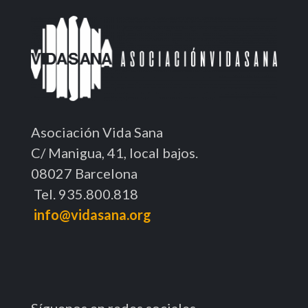
Asociación Vida Sana
C/ Manigua, 41, local bajos.
08027 Barcelona
Tel. 935.800.818
info@vidasana.org
Síguenos en redes sociales