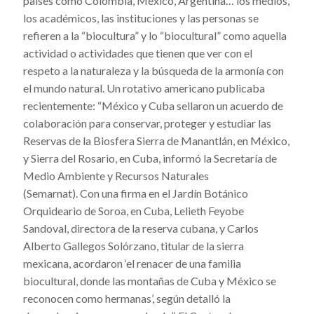
países como Colombia, México, Argentina… los medios,
los académicos, las instituciones y las personas se
refieren a la “biocultura” y lo “biocultural” como aquella
actividad o actividades que tienen que ver con el
respeto a la naturaleza y la búsqueda de la armonía con
el mundo natural. Un rotativo americano publicaba
recientemente: “México y Cuba sellaron un acuerdo de
colaboración para conservar, proteger y estudiar las
Reservas de la
Biosfera Sierra de Manantlán, en México,
y Sierra del Rosario, en Cuba, informó la Secretaría de
Medio Ambiente y Recursos Naturales
(Semarnat). Con
una firma en el Jardín Botánico
Orquideario de Soroa, en Cuba, Lelieth Feyobe
Sandoval, directora de la reserva cubana, y Carlos
Alberto Gallegos Solórzano, titular de la sierra
mexicana, acordaron ‘el renacer de una familia
biocultural, donde las montañas de Cuba y México se
reconocen como hermanas’, según detalló la