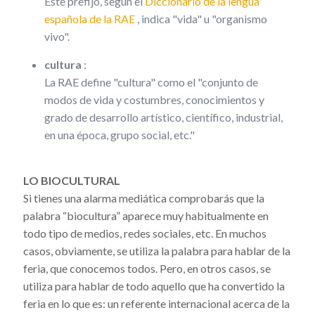
Este prefijo, según el
Diccionario de la lengua
española de la RAE
, indica "vida" u "organismo
vivo".
cultura
:
La RAE define "cultura" como el "conjunto de
modos de vida y costumbres, conocimientos y
grado de desarrollo artístico, científico, industrial,
en una época, grupo social, etc."
LO BIOCULTURAL
Si tienes una alarma mediática comprobarás que la
palabra “biocultura” aparece muy habitualmente en
todo tipo de medios, redes sociales, etc. En muchos
casos, obviamente, se utiliza la palabra para hablar de la
feria, que conocemos todos. Pero, en otros casos, se
utiliza para hablar de todo aquello que ha convertido la
feria en lo que es: un referente internacional acerca de la