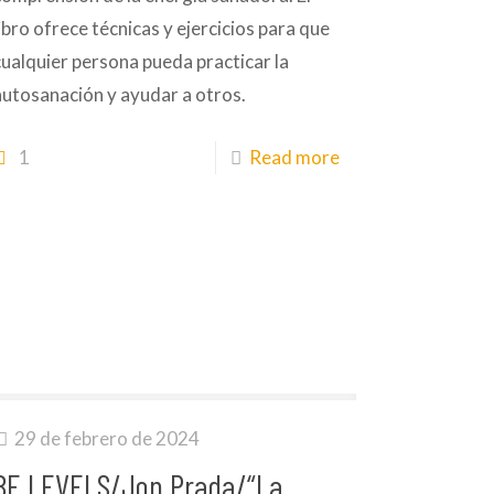
libro ofrece técnicas y ejercicios para que
cualquier persona pueda practicar la
autosanación y ayudar a otros.
1
Read more
29 de febrero de 2024
BE LEVELS/Jon Prada/“La