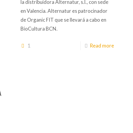
la distribuidora Alternatur, s.l., con sede
en Valencia. Alternatur es patrocinador
de Organic FIT que se llevará a cabo en
BioCultura BCN.
1
Read more
A
”