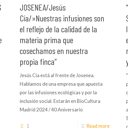
S
JOSENEA/Jesús
Cía/»Nuestras infusiones son
el reflejo de la calidad de la
e
materia prima que
cosechamos en nuestra
propia finca”
Jesús Cía está al frente de Josenea.
Hablamos de una empresa que apuesta
p
por las infusiones ecológicas y por la
inclusión social. Estarán en BioCultura
Madrid 2024 / 40 Aniversario
1
Read more