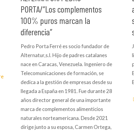
PORTA/“Los complementos
100% puros marcan la
diferencia”
Pedro Porta Ferré es socio fundador de
Alternatur,s.l. Hijo de padres catalanes
nace en Caracas, Venezuela. Ingeniero de
Telecomunicaciones de formación, se
re
dedica a la gestión de empresas desde su
llegada a España en 1981. Fue durante 28
años director general de una importante
marca de complementos alimenticios
naturales norteamericana. Desde 2021
dirige junto a su esposa, Carmen Ortega,