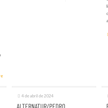
e
o
re
4 de abril de 2024
ALTERNATUR/PEDRO