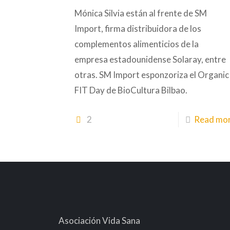
Mónica Silvia están al frente de SM
Import, firma distribuidora de los
complementos alimenticios de la
empresa estadounidense Solaray, entre
otras. SM Import esponzoriza el Organic
FIT Day de BioCultura Bilbao.
2
Read mo
Asociación Vida Sana