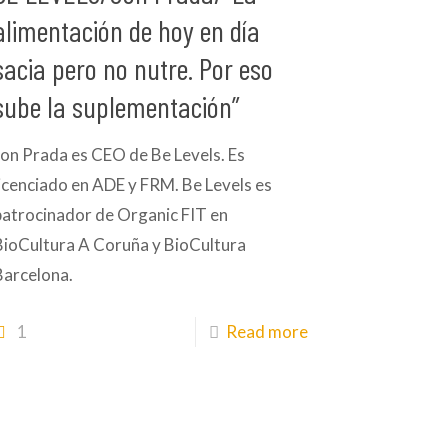
alimentación de hoy en día
sacia pero no nutre. Por eso
sube la suplementación”
Jon Prada es CEO de Be Levels. Es
licenciado en ADE y FRM. Be Levels es
patrocinador de Organic FIT en
BioCultura A Coruña y BioCultura
Barcelona.
1
Read more