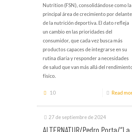
Nutrition (FSN), consolidándose como la
principal área de crecimiento por delant
de la nutrición deportiva. El dato refleja
un cambio en las prioridades del
consumidor, que cada vez busca más
productos capaces de integrarse en su
rutina diaria y responder a necesidades
de salud que van más allá del rendimient
físico.
10
Read mo
27 de septiembre de 2024
ALTERNATUR/Pedro Porta/“La