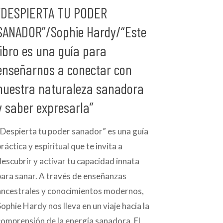
“DESPIERTA TU PODER
SANADOR”/Sophie Hardy/“Este
libro es una guía para
enseñarnos a conectar con
nuestra naturaleza sanadora
y saber expresarla”
“Despierta tu poder sanador” es una guía
ráctica y espiritual que te invita a
descubrir y activar tu capacidad innata
para sanar. A través de enseñanzas
ancestrales y conocimientos modernos,
Sophie Hardy nos lleva en un viaje hacia la
comprensión de la energía sanadora. El