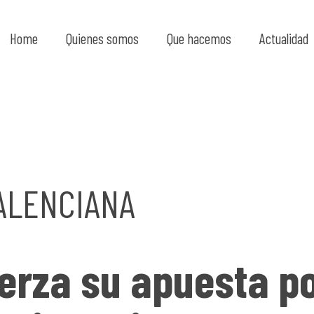
Home
Quienes somos
Que hacemos
Actualidad
ALENCIANA
erza su apuesta p