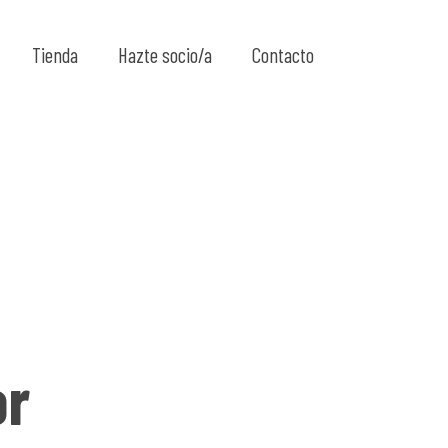
Show all
Tienda
Hazte socio/a
Contacto
or