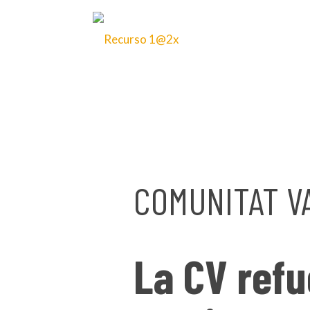
21 de mayo de 2025
COMUNITAT V
La CV refu