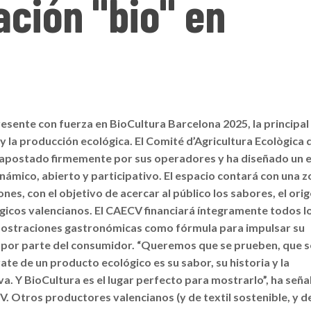
ación "bio" en
sente con fuerza en BioCultura Barcelona 2025, la principal 
la producción ecológica. El Comité d’Agricultura Ecològica d
apostado firmemente por sus operadores y ha diseñado un e
námico, abierto y participativo. El espacio contará con una 
es, con el objetivo de acercar al público los sabores, el orig
gicos valencianos. El CAECV financiará íntegramente todos l
mostraciones gastronómicas como fórmula para impulsar su
 por parte del consumidor. “Queremos que se prueben, que s
ate de un producto ecológico es su sabor, su historia y la
va. Y BioCultura es el lugar perfecto para mostrarlo”, ha señ
V. Otros productores valencianos (y de textil sostenible, y 