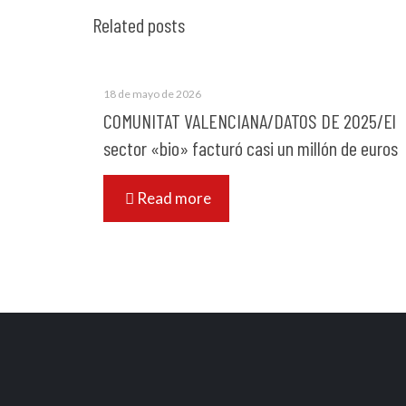
Related posts
18 de mayo de 2026
COMUNITAT VALENCIANA/DATOS DE 2025/El
sector «bio» facturó casi un millón de euros
Read more