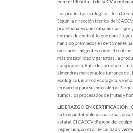
ecocertificada...) de la CV acuden a
Los productos ecológicos de la Comun
Según la dirección técnica del CAECV,
profesionales que trabajan con rigor 
normas de control, lo que constituye
han sido premiados en certámenes naci
mercados exigentes como el centroeu
más trazabilidad y garantías, la pro
compromiso. Entre los productos más 
almendras marcona, los turrones de Ji
ecológico), el arroz ecológico, ya im
en marcha para su extensión al Parque
zumos, los procesados de frutas y hort
LIDERAZGO EN CERTIFICACIÓN, 
La Comunitat Valenciana se ha consol
estatal. El CAECV dispone del equipo
inspección, control de calidad y verifi