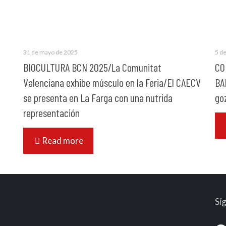
31 de mayo de 2025
5 d
BIOCULTURA BCN 2025/La Comunitat
CO
Valenciana exhibe músculo en la Feria/El CAECV
BA
se presenta en La Farga con una nutrida
go
representación
Read more
Sí