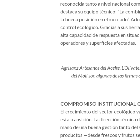
reconocida tanto a nivel nacional com
destaca su equipo técnico: “La combin
la buena posición en el mercado”. Ade
control ecológico. Gracias a sus herra
alta capacidad de respuesta en situac
operadores y superficies afectadas.
Agrisanz Artesanos del Aceite, L'Olivat
del Molí son algunas de las firmas 
COMPROMISO INSTITUCIONAL 
El crecimiento del sector ecológico 
esta transición. La dirección técnica 
mano de una buena gestión tanto del 
productos —desde frescos y frutos sec