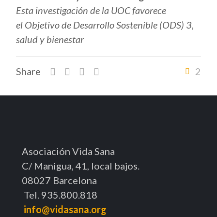
Esta investigación de la UOC favorece
el Objetivo de Desarrollo Sostenible
(ODS) 3,
salud y bienestar
Share
2
Asociación Vida Sana
C/ Manigua, 41, local bajos.
08027 Barcelona
Tel. 935.800.818
info@vidasana.org