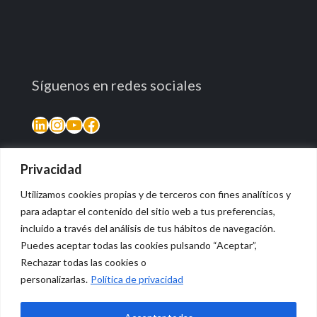
Síguenos en redes sociales
LinkedIn
Instagram
YouTube
Facebook
Privacidad
Utilizamos cookies propias y de terceros con fines analíticos y
para adaptar el contenido del sitio web a tus preferencias,
incluido a través del análisis de tus hábitos de navegación.
Puedes aceptar todas las cookies pulsando “Aceptar”,
Rechazar todas las cookies o
© 2026 Vidasana | All Rights Reserved
personalizarlas.
Política de privacidad
Aviso legal
Política de privacidad