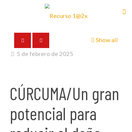
Show all
5 de febrero de 2025
CÚRCUMA/Un gran
potencial para