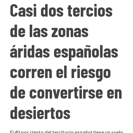
Casi dos tercios
de las zonas
áridas españolas
corren el riesgo
de convertirse en
desiertos
El 40 por ciento del territorio español tiene un suelo