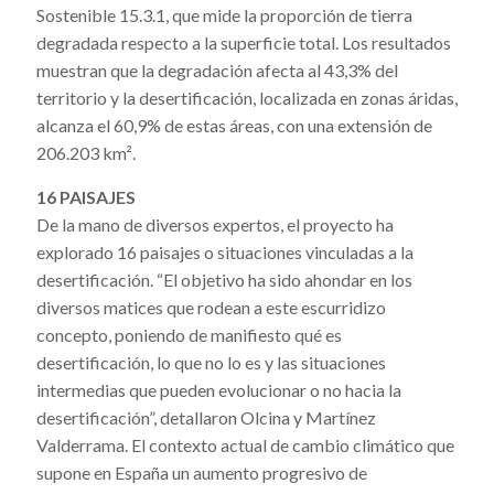
Sostenible 15.3.1, que mide la proporción de tierra
degradada respecto a la superficie total. Los resultados
muestran que la degradación afecta al 43,3% del
territorio y la desertificación, localizada en zonas áridas,
alcanza el 60,9% de estas áreas, con una extensión de
206.203 km².
16 PAISAJES
De la mano de diversos expertos, el proyecto ha
explorado 16 paisajes o situaciones vinculadas a la
desertificación. “El objetivo ha sido ahondar en los
diversos matices que rodean a este escurridizo
concepto, poniendo de manifiesto qué es
desertificación, lo que no lo es y las situaciones
intermedias que pueden evolucionar o no hacia la
desertificación”, detallaron Olcina y Martínez
Valderrama. El contexto actual de cambio climático que
supone en España un aumento progresivo de