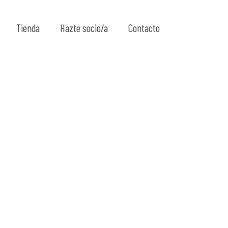
Show all
Tienda
Hazte socio/a
Contacto