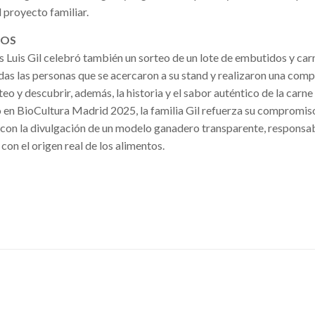
l proyecto familiar.
TOS
os Luis Gil celebró también un sorteo de un lote de embutidos y car
as las personas que se acercaron a su stand y realizaron una comp
teo y descubrir, además, la historia y el sabor auténtico de la carn
o en BioCultura Madrid 2025, la familia Gil refuerza su compromis
y con la divulgación de un modelo ganadero transparente, responsa
on el origen real de los alimentos.