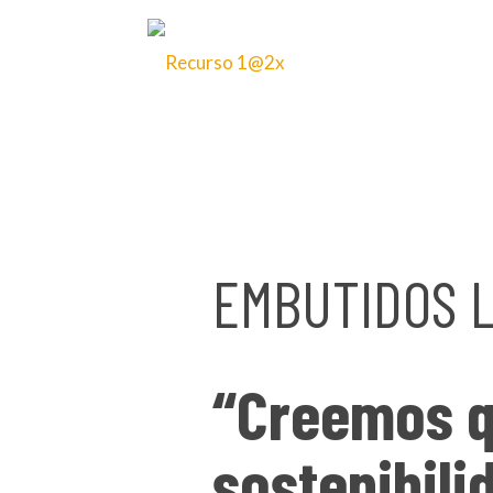
9 de noviembre de 2025
EMBUTIDOS L
“Creemos q
sostenibili