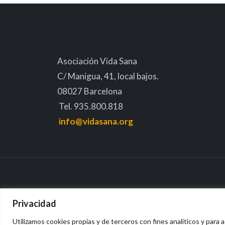
Asociación Vida Sana
C/ Manigua, 41, local bajos.
08027 Barcelona
Tel. 935.800.818
info@vidasana.org
Privacidad
Utilizamos cookies propias y de terceros con fines analíticos y para a
Avis