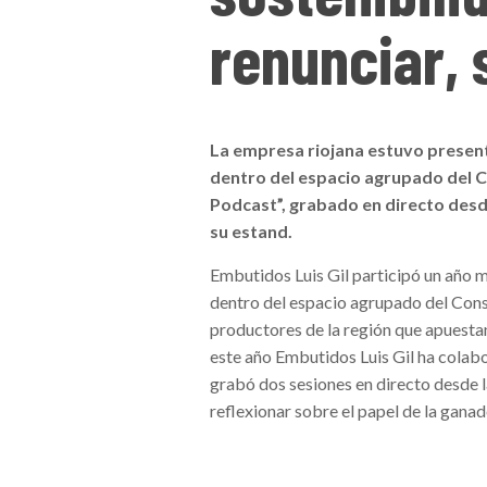
renunciar, 
La empresa riojana estuvo presente
dentro del espacio agrupado del 
Podcast”, grabado en directo desde
su estand.
Embutidos Luis Gil participó un año m
dentro del espacio agrupado del Cons
productores de la región que apuesta
este año Embutidos Luis Gil ha cola
grabó dos sesiones en directo desde la
reflexionar sobre el papel de la ganade