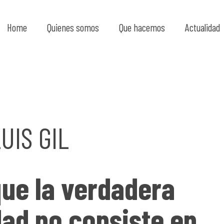
Home
Quienes somos
Que hacemos
Actualidad
UIS GIL
ue la verdadera
dad no consiste en