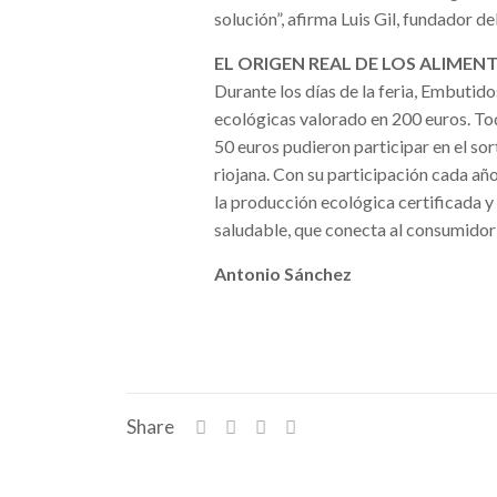
solución”, afirma Luis Gil, fundador de
EL ORIGEN REAL DE LOS ALIMEN
Durante los días de la feria, Embutid
ecológicas valorado en 200 euros. Tod
50 euros pudieron participar en el sor
riojana. Con su participación cada añ
la producción ecológica certificada 
saludable, que conecta al consumidor c
Antonio Sánchez
Share