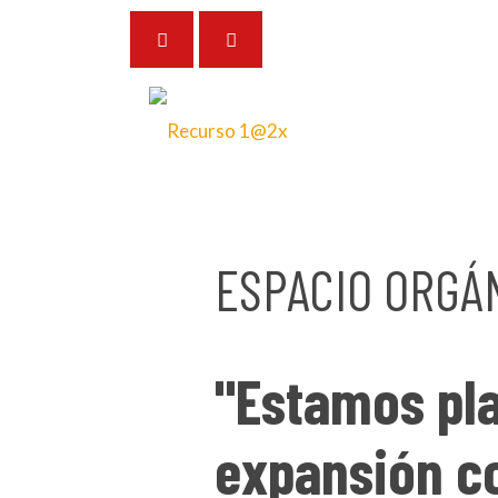
13 de octubre de 2025
ESPACIO ORGÁ
"Estamos pla
expansión co