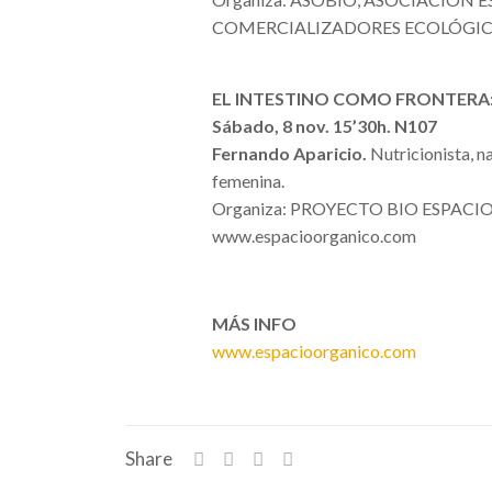
COMERCIALIZADORES ECOLÓGI
EL INTESTINO COMO FRONTERA
Sábado, 8 nov. 15’30h. N107
Fernando Aparicio.
Nutricionista, 
femenina.
Organiza: PROYECTO BIO ESPAC
www.espacioorganico.com
MÁS INFO
www.espacioorganico.com
Share