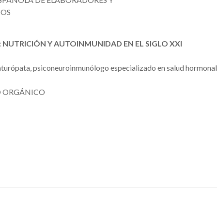
COS
: NUTRICIÓN
Y AUTOINMUNIDAD EN EL SIGLO XXI
naturópata, psiconeuroinmunólogo especializado en salud hormona
IO ORGÁNICO