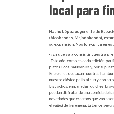
local para f
Nacho López es gerente de Espaci
(Alcobendas, Majadahonda), estar
su expansión. Nos lo explica en est
-¿En qué va a consistir vuestra p
-Este año, como en cada edición, par
platos ricos, saludables y, por supue
Entre ellos destacan nuestras hamburg
nuestro clásico pollo al curry con ar
bizcochos, empanadas, quiches, brown
puedan disfrutar de una comida delicio
novedades que creemos que van a sor
el
pulled
de berenjena. Estamos seguro