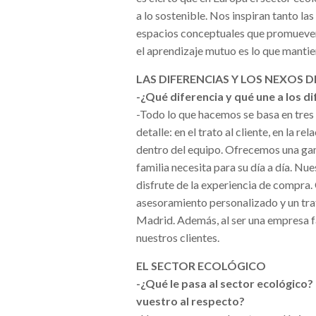
a lo sostenible. Nos inspiran tanto l
espacios conceptuales que promueven 
el aprendizaje mutuo es lo que mantien
LAS DIFERENCIAS Y LOS NEXOS 
-¿Qué diferencia y qué une a los 
-Todo lo que hacemos se basa en tres p
detalle: en el trato al cliente, en la
dentro del equipo. Ofrecemos una gam
familia necesita para su día a día. Nu
disfrute de la experiencia de compra.
asesoramiento personalizado y un trat
Madrid. Además, al ser una empresa f
nuestros clientes.
EL SECTOR ECOLÓGICO
-¿Qué le pasa al sector ecológico?
vuestro al respecto?