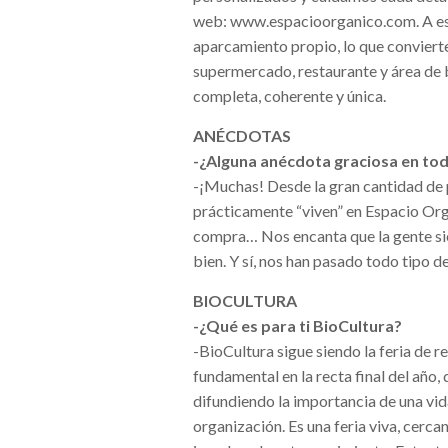
web: www.espacioorganico.com. A est
aparcamiento propio, lo que convierte
supermercado, restaurante y área de 
completa, coherente y única.
ANÉCDOTAS
-¿Alguna anécdota graciosa en tod
-¡Muchas! Desde la gran cantidad de p
prácticamente “viven” en Espacio Org
compra… Nos encanta que la gente si
bien. Y sí, nos han pasado todo tipo d
BIOCULTURA
-¿Qué es para ti BioCultura?
-BioCultura sigue siendo la feria de 
fundamental en la recta final del año
difundiendo la importancia de una vi
organización. Es una feria viva, cerca