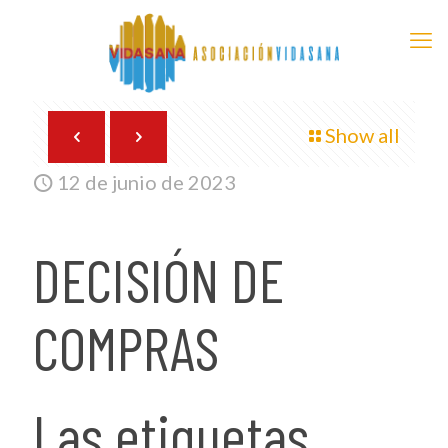
Show all
12 de junio de 2023
DECISIÓN DE
COMPRAS
Las etiquetas