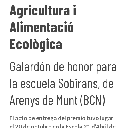
Agricultura i
Alimentació
Ecològica
Galardón de honor para
la escuela Sobirans, de
Arenys de Munt (BCN)
El acto de entrega del premio tuvo lugar
el 20 de octubre en la Escola 21 d’Abril de