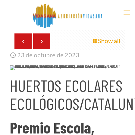
Show all
23 de octubre de 2023
HUERTOS ECOLARES
ECOLÓGICOS/CATALUN
Premio Escola,