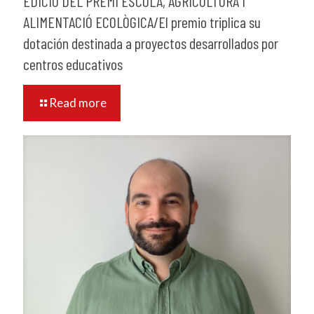
EDICIÓ DEL PREMI ESCOLA, AGRICULTURA I
ALIMENTACIÓ ECOLÒGICA/El premio triplica su
dotación destinada a proyectos desarrollados por
centros educativos
Read more