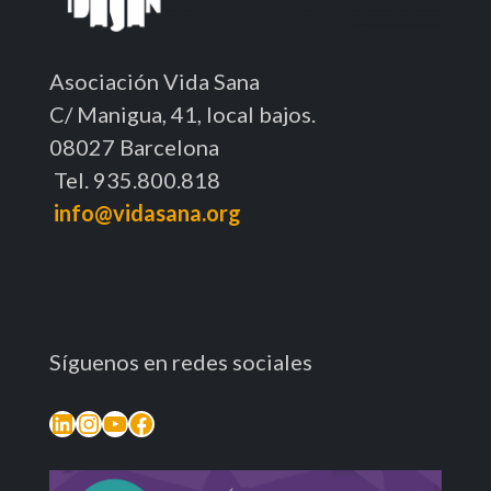
Asociación Vida Sana
C/ Manigua, 41, local bajos.
08027 Barcelona
Tel. 935.800.818
info@vidasana.org
Síguenos en redes sociales
LinkedIn
Instagram
YouTube
Facebook