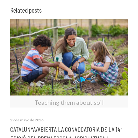
Related posts
Teaching them about soil
29 de mayo de 2026
CATALUNYA/ABIERTA LA CONVOCATORIA DE LA 14ª