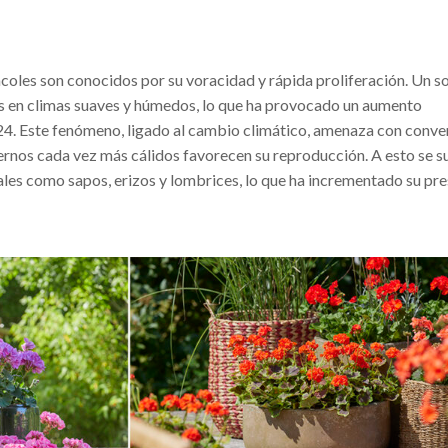
coles son conocidos por su voracidad y rápida proliferación. Un s
s en climas suaves y húmedos, lo que ha provocado un aumento
4. Este fenómeno, ligado al cambio climático, amenaza con conver
viernos cada vez más cálidos favorecen su reproducción. A esto se s
les como sapos, erizos y lombrices, lo que ha incrementado su pre