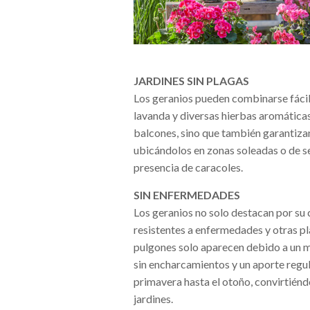
JARDINES SIN PLAGAS
Los geranios pueden combinarse fácil
lavanda y diversas hierbas aromáticas
balcones, sino que también garantiza
ubicándolos en zonas soleadas o de s
presencia de caracoles.
SIN ENFERMEDADES
Los geranios no solo destacan por su 
resistentes a enfermedades y otras pl
pulgones solo aparecen debido a un m
sin encharcamientos y un aporte regu
primavera hasta el otoño, convirtiéndo
jardines.