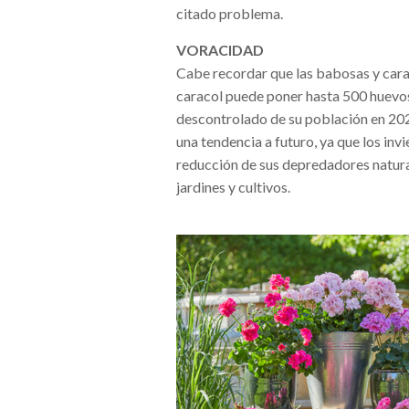
citado problema.
VORACIDAD
Cabe recordar que las babosas y cara
caracol puede poner hasta 500 huevo
descontrolado de su población en 202
una tendencia a futuro, ya que los in
reducción de sus depredadores natura
jardines y cultivos.