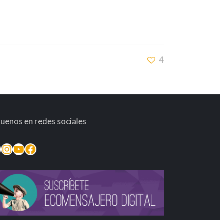
4
guenos en redes sociales
inkedIn
Instagram
YouTube
Facebook