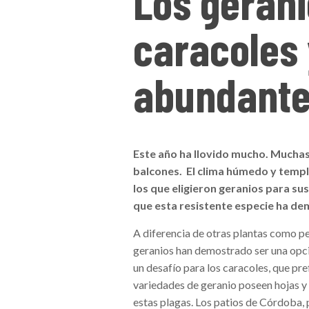
Los gerani
caracoles 
abundante
Este año ha llovido mucho. Muchas 
balcones. El clima húmedo y temp
los que eligieron geranios para su
que esta resistente especie ha de
A diferencia de otras plantas como pe
geranios han demostrado ser una opci
un desafío para los caracoles, que pr
variedades de geranio poseen hojas y 
estas plagas. Los patios de Córdoba, 