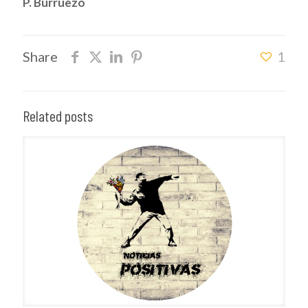
P. Burruezo
Share
1
Related posts