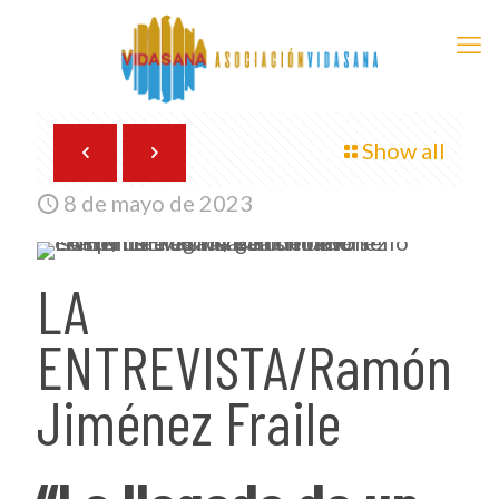
Show all
8 de mayo de 2023
LA
ENTREVISTA/Ramón
Jiménez Fraile