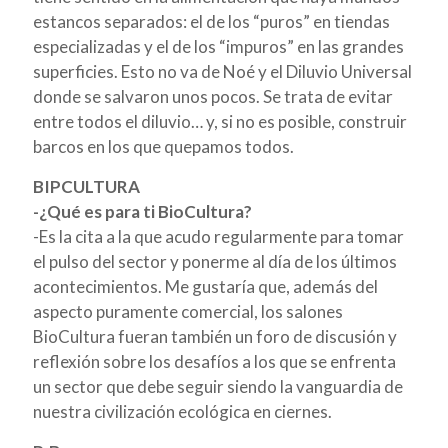
estancos separados: el de los “puros” en tiendas
especializadas y el de los “impuros” en las grandes
superficies. Esto no va de Noé y el Diluvio Universal
donde se salvaron unos pocos. Se trata de evitar
entre todos el diluvio… y, si no es posible, construir
barcos en los que quepamos todos.
BIPCULTURA
-¿Qué es para ti BioCultura?
-
Es la cita a la que acudo regularmente para tomar
el pulso del sector y ponerme al día de los últimos
acontecimientos. Me gustaría que, además del
aspecto puramente comercial, los salones
BioCultura fueran también un foro de discusión y
reflexión sobre los desafíos a los que se enfrenta
un sector que debe seguir siendo la vanguardia de
nuestra civilización ecológica en ciernes.