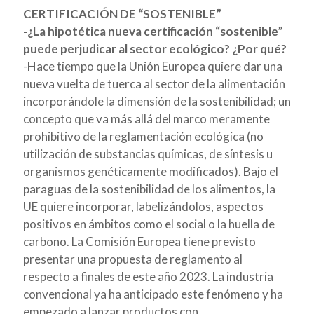
CERTIFICACIÓN DE “SOSTENIBLE”
-¿La hipotética nueva certificación “sostenible”
puede perjudicar al sector ecológico? ¿Por qué?
-
Hace tiempo que la Unión Europea quiere dar una
nueva vuelta de tuerca al sector de la alimentación
incorporándole la dimensión de la sostenibilidad; un
concepto que va más allá del marco meramente
prohibitivo de la reglamentación ecológica (no
utilización de substancias químicas, de síntesis u
organismos genéticamente modificados). Bajo el
paraguas de la sostenibilidad de los alimentos, la
UE quiere incorporar, labelizándolos, aspectos
positivos en ámbitos como el social o la huella de
carbono. La Comisión Europea tiene previsto
presentar una propuesta de reglamento al
respecto a finales de este año 2023. La industria
convencional ya ha anticipado este fenómeno y ha
empezado a lanzar productos con