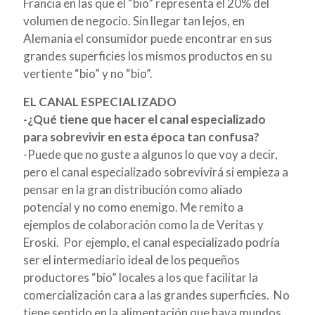
Francia en las que el “bio” representa el 20% del
volumen de negocio. Sin llegar tan lejos, en
Alemania el consumidor puede encontrar en sus
grandes superficies los mismos productos en su
vertiente “bio” y no “bio”.
EL CANAL ESPECIALIZADO
-¿Qué tiene que hacer el canal especializado
para sobrevivir en esta época tan confusa?
-
Puede que no guste a algunos lo que voy a decir,
pero el canal especializado sobrevivirá si empieza a
pensar en la gran distribución como aliado
potencial y no como enemigo. Me remito a
ejemplos de colaboración como la de Veritas y
Eroski. Por ejemplo, el canal especializado podría
ser el intermediario ideal de los pequeños
productores “bio” locales a los que facilitar la
comercialización cara a las grandes superficies. No
tiene sentido en la alimentación que haya mundos