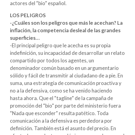
actores del “bio” español.
LOS PELIGROS
-¿Cuáles son los peligros que más le acechan? La
inflación, la competencia desleal de las grandes
superficies…
-
El principal peligro que le acecha es su propia
indefinición, su incapacidad de desarrollar un relato
compartido por todos los agentes, un
denominador común basado en un argumentario
sólido y fácil de transmitir al ciudadano de a pie. En
suma, una estrategia de comunicación proactiva y
no a la defensiva, como se ha venido haciendo
hasta ahora. Que el “tagline” de la campaña de
promoción del “bio” por parte del ministerio fuera
“Nada que esconder” resulta patético. Toda
comunicación a la defensiva es perdedora por
definición. También está el asunto del precio. En