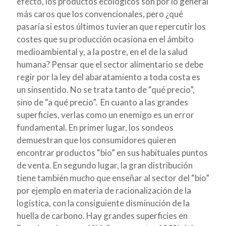
efecto, los productos ecológicos son por lo general
más caros que los convencionales, pero ¿qué
pasaría si estos últimos tuvieran que repercutir los
costes que su producción ocasiona en el ámbito
medioambiental y, a la postre, en el de la salud
humana? Pensar que el sector alimentario se debe
regir por la ley del abaratamiento a toda costa es
un sinsentido. No se trata tanto de “qué precio”,
sino de “a qué precio”.
En cuanto a las grandes
superficies, verlas como un enemigo es un error
fundamental. En primer lugar, los sondeos
demuestran que los consumidores quieren
encontrar productos “bio” en sus habituales puntos
de venta. En segundo lugar, la gran distribución
tiene también mucho que enseñar al sector del “bio”
por ejemplo en materia de racionalización de la
logística, con la consiguiente disminución de la
huella de carbono. Hay grandes superficies en