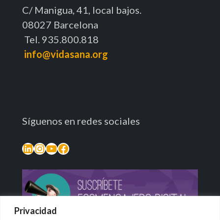
C/ Manigua, 41, local bajos.
08027 Barcelona
Tel. 935.800.818
info@vidasana.org
Síguenos en redes sociales
LinkedIn
Instagram
YouTube
Facebook
Privacidad