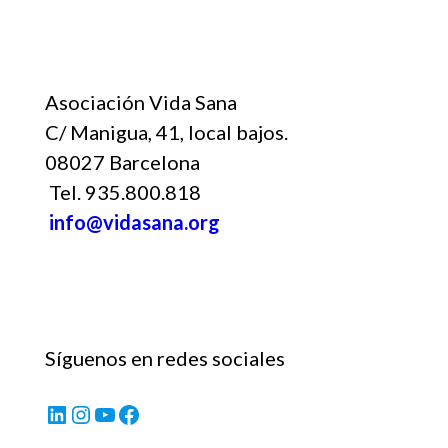
Asociación Vida Sana
C/ Manigua, 41, local bajos.
08027 Barcelona
Tel. 935.800.818
info@vidasana.org
Síguenos en redes sociales
LinkedIn
Instagram
YouTube
Facebook