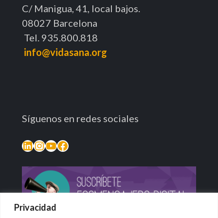
C/ Manigua, 41, local bajos.
08027 Barcelona
Tel. 935.800.818
info@vidasana.org
Síguenos en redes sociales
LinkedIn
Instagram
YouTube
Facebook
Privacidad