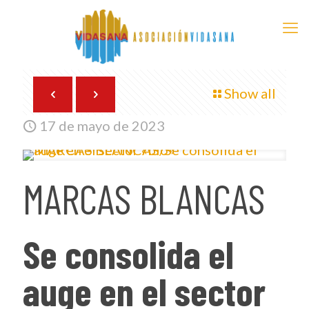
Show all
17 de mayo de 2023
MARCAS BLANCAS
Se consolida el
auge en el sector