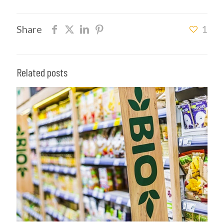
Share
1
Related posts