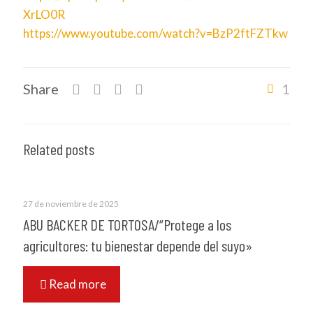
XrLO0R
https://www.youtube.com/watch?v=BzP2ftFZTkw
Share
1
Related posts
27 de noviembre de 2025
ABU BACKER DE TORTOSA/“Protege a los
agricultores: tu bienestar depende del suyo»
Read more