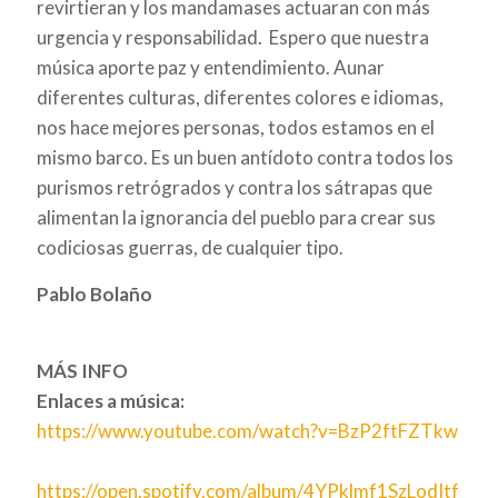
revirtieran y los mandamases actuaran con más
urgencia y responsabilidad. Espero que nuestra
música aporte paz y entendimiento. Aunar
diferentes culturas, diferentes colores e idiomas,
nos hace mejores personas, todos estamos en el
mismo barco. Es un buen antídoto contra todos los
purismos retrógrados y contra los sátrapas que
alimentan la ignorancia del pueblo para crear sus
codiciosas guerras, de cualquier tipo.
Pablo Bolaño
MÁS INFO
Enlaces a música:
https://www.youtube.com/watch?v=BzP2ftFZTkw
https://open.spotify.com/album/4YPklmf1SzLodItf