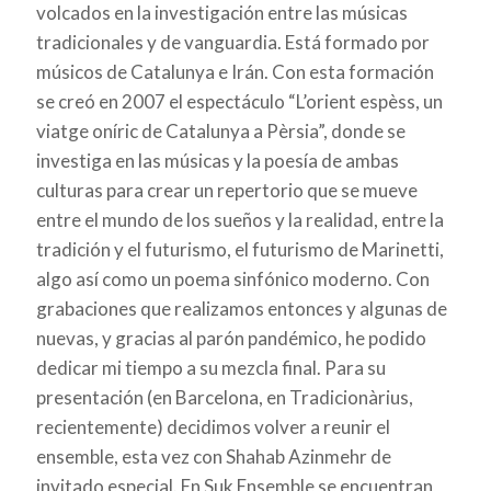
volcados en la investigación entre las músicas
tradicionales y de vanguardia. Está formado por
músicos de Catalunya e Irán. Con esta formación
se creó en 2007 el espectáculo “L’orient espèss, un
viatge oníric de Catalunya a Pèrsia”, donde se
investiga en las músicas y la poesía de ambas
culturas para crear un repertorio que se mueve
entre el mundo de los sueños y la realidad, entre la
tradición y el futurismo, el futurismo de Marinetti,
algo así como un poema sinfónico moderno. Con
grabaciones que realizamos entonces y algunas de
nuevas, y gracias al parón pandémico, he podido
dedicar mi tiempo a su mezcla final. Para su
presentación (en Barcelona, en Tradicionàrius,
recientemente) decidimos volver a reunir el
ensemble, esta vez con Shahab Azinmehr de
invitado especial. En Suk Ensemble se encuentran,