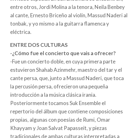
entre otros, Jordi Molina a la tenora, Neila Benbey
al cante, Ernesto Briceño al violín, Massud Naderi al
tonbak, y yo mismo a la guitarra flamenca y
eléctrica.
ENTRE DOS CULTURAS
-¿Cómo fue el concierto que vais a ofrecer?
-Fue un concierto doble, en cuya primera parte
estuvieron Shahab Azinmehr, maestro del tar y el
cante persa, que, junto a Massud Naderi, que toca
la percusión persa, ofrecieron una pequeña
introducción a la música clásica irania.
Posteriormente tocamos Suk Ensemble el
repertorio del álbum que contiene composiciones
propias, algunas con poesías de Rumi, Omar
Khayyam y Joan Salvat Papasseit, y piezas
tradicionales de ambas culturas interpretadas a