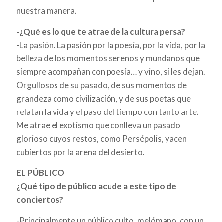
nuestra manera.
-¿Qué es lo que te atrae de la cultura persa?
-La pasión. La pasión por la poesía, por la vida, por la
belleza de los momentos serenos y mundanos que
siempre acompañan con poesía… y vino, si les dejan.
Orgullosos de su pasado, de sus momentos de
grandeza como civilización, y de sus poetas que
relatan la vida y el paso del tiempo con tanto arte.
Me atrae el exotismo que conlleva un pasado
glorioso cuyos restos, como Persépolis, yacen
cubiertos por la arena del desierto.
EL PÚBLICO
¿Qué tipo de público acude a este tipo de
conciertos?
-Principalmente un público culto, melómano, con un