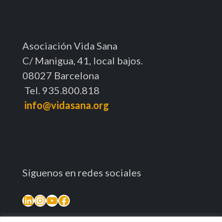
Asociación Vida Sana
C/ Manigua, 41, local bajos.
08027 Barcelona
Tel. 935.800.818
info@vidasana.org
Síguenos en redes sociales
LinkedIn
Instagram
YouTube
Facebook