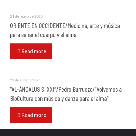
21 de mayo de 2025
ORIENTE EN OCCIDENTE/Medicina, arte y música
para sanar el cuerpo y el alma
Read more
23 de abril de 2025
“AL-ÁNDALUS S. XXI”/Pedro Burruezo/“Volvemos a
BioCultura con música y danza para el alma”
Read more