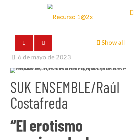
Show all
6 de mayo de 2023
SUK ENSEMBLE/Raúl
Costafreda
“El erotismo