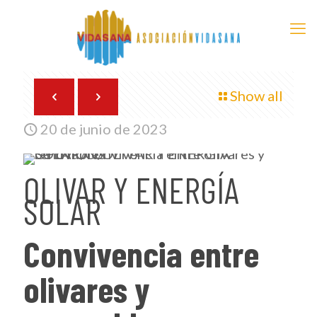
Show all
20 de junio de 2023
OLIVAR Y ENERGÍA
SOLAR
Convivencia entre
olivares y