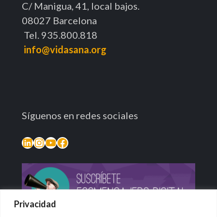
C/ Manigua, 41, local bajos.
08027 Barcelona
Tel. 935.800.818
info@vidasana.org
Síguenos en redes sociales
LinkedIn
Instagram
YouTube
Facebook
Privacidad