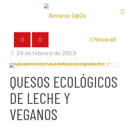
Show all
24 de febrero de 2023
QUESOS ECOLÓGICOS
DE LECHE Y
VEGANOS