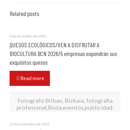
Related posts
9 de diciembre de 2025
QUESOS ECOLÓGICOS/VEN A DISFRUTAR A
BIOCULTURA BCN 2026/5 empresas expondrán sus
exquisitos quesos
Read more
Fotografo Bilbao, Bizkaia, fotografia
profesional,Boda,eventos,publicidad.
21 de noviembre de 2025