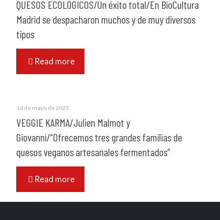
QUESOS ECOLÓGICOS/Un éxito total/En BioCultura
Madrid se despacharon muchos y de muy diversos
tipos
Read more
14 de mayo de 2025
VEGGIE KARMA/Julien Malmot y
Giovanni/“Ofrecemos tres grandes familias de
quesos veganos artesanales fermentados”
Read more