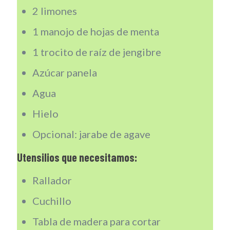
2 limones
1 manojo de hojas de menta
1 trocito de raíz de jengibre
Azúcar panela
Agua
Hielo
Opcional: jarabe de agave
Utensilios que necesitamos:
Rallador
Cuchillo
Tabla de madera para cortar