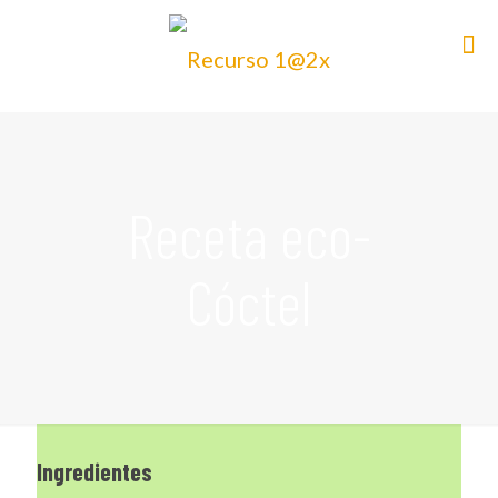
Receta eco-
Cóctel
Ingredientes