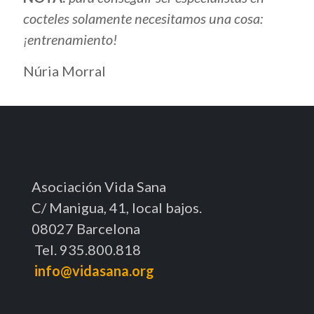
cocteles solamente necesitamos una cosa:
¡entrenamiento!
Núria Morral
Asociación Vida Sana
C/ Manigua, 41, local bajos.
08027 Barcelona
Tel. 935.800.818
info@vidasana.org