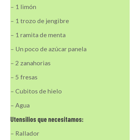
– 1 limón
– 1 trozo de jengibre
– 1 ramita de menta
– Un poco de azúcar panela
– 2 zanahorias
– 5 fresas
– Cubitos de hielo
– Agua
Utensilios que necesitamos:
– Rallador