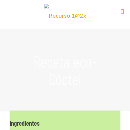
Receta eco-
Cóctel
Ingredientes