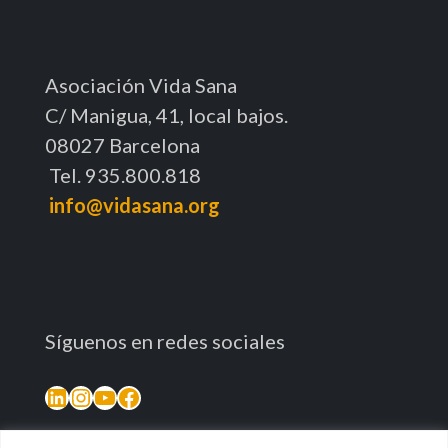
Asociación Vida Sana
C/ Manigua, 41, local bajos.
08027 Barcelona
Tel. 935.800.818
info@vidasana.org
Síguenos en redes sociales
LinkedIn
Instagram
YouTube
Facebook