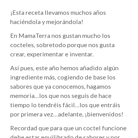
¡Esta receta llevamos muchos años
haciéndola y mejorándola!
En MamaTerra nos gustan mucho los
cocteles, sobretodo porque nos gusta
crear, experimentar e inventar.
Así pues, este año hemos añadido algún
ingrediente más, cogiendo de base los
sabores que ya conocemos, hagamos
memoria…los que nos seguís de hace
tiempo lo tendréis fácil…los que entráis
por primera vez…adelante, ¡bienvenidos!
Recordad que para que un coctel funcione
debe estar equilibrado de sabores y por