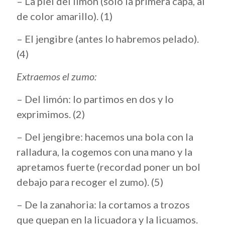
– La piel del limón (sólo la primera capa, al
de color amarillo). (1)
– El jengibre (antes lo habremos pelado).
(4)
Extraemos el zumo:
– Del limón: lo partimos en dos y lo
exprimimos. (2)
– Del jengibre: hacemos una bola con la
ralladura, la cogemos con una mano y la
apretamos fuerte (recordad poner un bol
debajo para recoger el zumo). (5)
– De la zanahoria: la cortamos a trozos
que quepan en la licuadora y la licuamos.