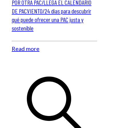
POR OTRA PAC/LLEGA EL CALENDARIO
DE PACVIENTO/24 días para descubrir
qué puede ofrecer una PAC justa y
sostenible
Read more