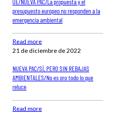
UE/NUEVA PAC/La propuesta y el
presupuesto europeo no responden a la
emergencia ambiental
Read more
21 de diciembre de 2022
NUEVA PAC/SÍ, PERO SIN REBAJAS
AMBIENTALES/No es oro todo lo que
reluce
Read more