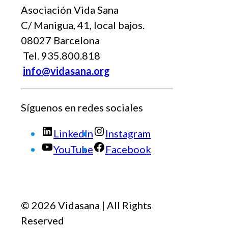
Asociación Vida Sana
C/ Manigua, 41, local bajos.
08027 Barcelona
Tel. 935.800.818
info@vidasana.org
Síguenos en redes sociales
LinkedIn
Instagram
YouTube
Facebook
© 2026 Vidasana | All Rights
Reserved