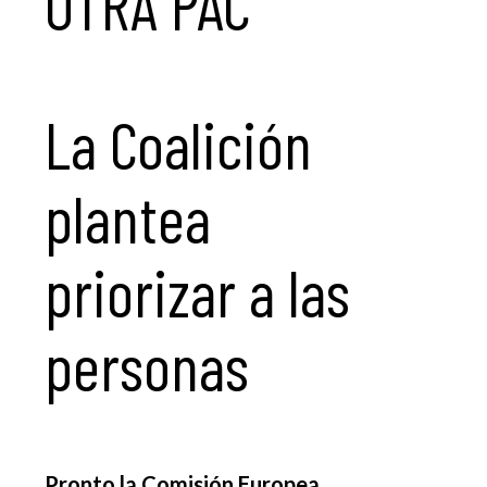
OTRA PAC
La Coalición
plantea
priorizar a las
personas
Pronto la Comisión Europea