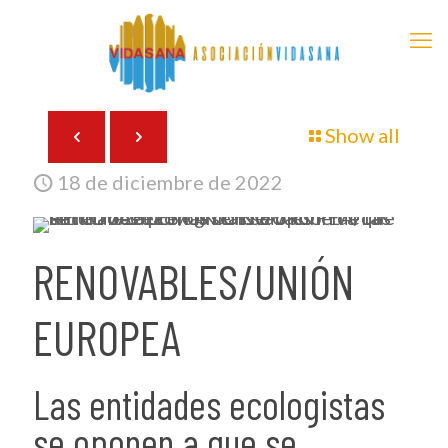
Show all
18 de diciembre de 2022
RENOVABLES/UNIÓN
EUROPEA
Las entidades ecologistas
se oponen a que se