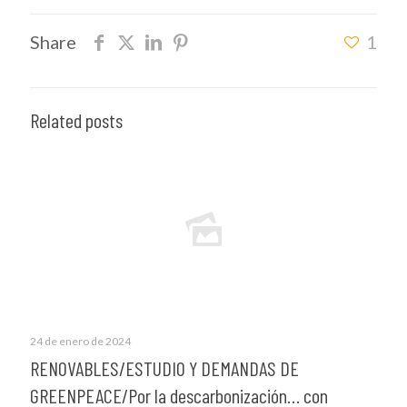
Share
1
Related posts
24 de enero de 2024
RENOVABLES/ESTUDIO Y DEMANDAS DE
GREENPEACE/Por la descarbonización… con