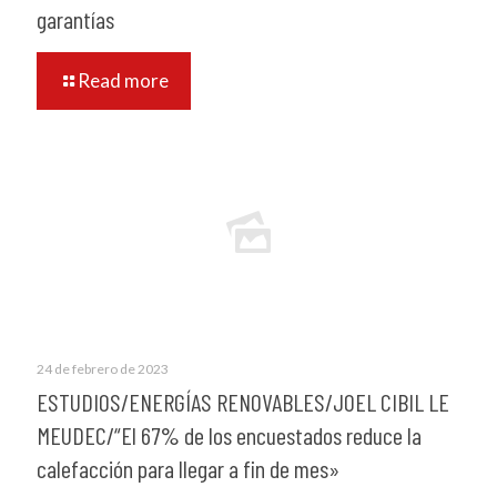
garantías
Read more
24 de febrero de 2023
ESTUDIOS/ENERGÍAS RENOVABLES/JOEL CIBIL LE
MEUDEC/“El 67% de los encuestados reduce la
calefacción para llegar a fin de mes»