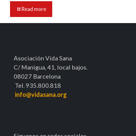
Read more
Asociación Vida Sana
C/ Manigua, 41, local bajos.
08027 Barcelona
Tel. 935.800.818
info@vidasana.org
Síguenos en redes sociales