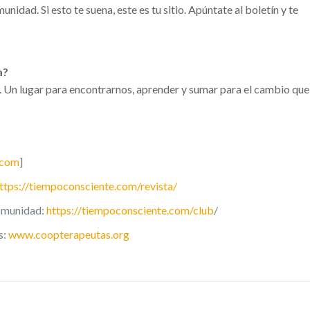
idad. Si esto te suena, este es tu sitio. Apúntate al boletín y te
a?
te. Un lugar para encontrarnos, aprender y sumar para el cambio qu
.com
]
ttps://tiempoconsciente.com/revista/
comunidad:
https://tiempoconsciente.com/club
/
s:
www.coopterapeutas.org