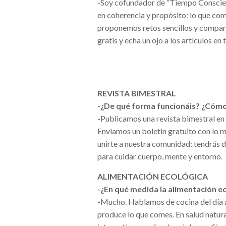
-Soy cofundador de “Tiempo Consciente
en coherencia y propósito: lo que co
proponemos retos sencillos y comparti
gratis y echa un ojo a los artículos e
REVISTA BIMESTRAL
-¿De qué forma funcionáis? ¿Cómo 
-
Publicamos una revista bimestral en
Enviamos un boletín gratuito con lo m
unirte a nuestra comunidad: tendrás 
para cuidar cuerpo, mente y entorno.
ALIMENTACIÓN ECOLÓGICA
-¿En qué medida la alimentación ec
-
Mucho. Hablamos de cocina del día a 
produce lo que comes. En salud natur