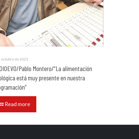
e octubre de 2025
DIOEVO/Pablo Montero/“La alimentación
ológica está muy presente en nuestra
ogramación”
Read more