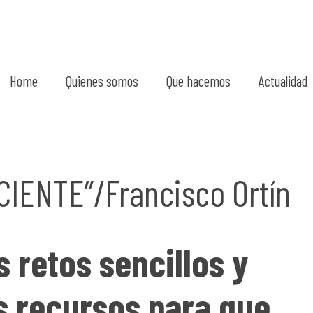
Home
Quienes somos
Que hacemos
Actualidad
IENTE”/Francisco Ortín
retos sencillos y
 recursos para que