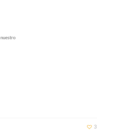
e nuestro
3