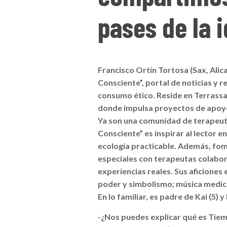
pases de la i
Francisco Ortín Tortosa (Sax, Ali
Consciente”, portal de noticias y r
consumo ético. Reside en Terrassa
donde impulsa proyectos de apoyo 
Ya son una comunidad de terapeu
Consciente” es inspirar al lector e
ecología practicable. Además, fo
especiales con terapeutas colabor
experiencias reales.
Sus aficiones 
poder y simbolismo; música medicin
En lo familiar, es padre de Kai (5) y
-¿Nos puedes explicar qué es Tie