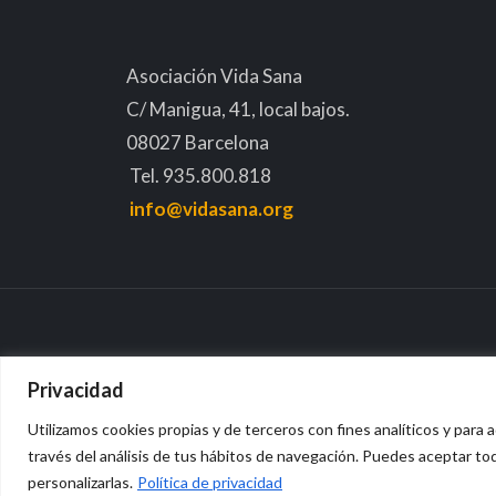
Asociación Vida Sana
C/ Manigua, 41, local bajos.
08027 Barcelona
Tel. 935.800.818
info@vidasana.org
Privacidad
Utilizamos cookies propias y de terceros con fines analíticos y para a
Avis
través del análisis de tus hábitos de navegación. Puedes aceptar to
personalizarlas.
Política de privacidad