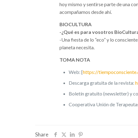
hoy mismo y sentirse parte de una comun
acompañamos desde ahí.
BIOCULTURA
-¿Qué es para vosotros BioCultur
-Una fiesta de lo “eco” y lo conscien
planeta necesita.
TOMA NOTA
Web: [
https://tiempoconsciente
Descarga gratuita de la revista:
h
Boletín gratuito (newsletter) y 
Cooperativa Unión de Terapeuta
Share