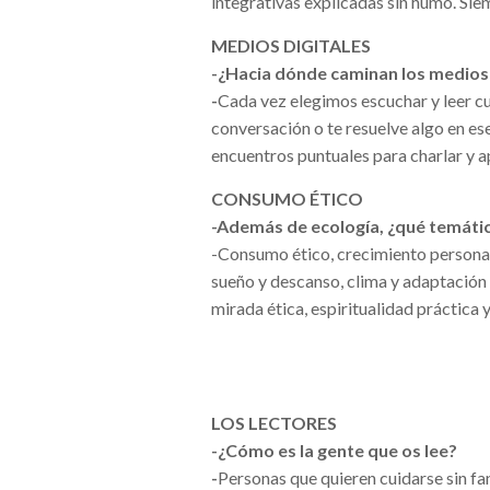
integrativas explicadas sin humo. Si
MEDIOS DIGITALES
-¿Hacia dónde caminan los medios 
-
Cada vez elegimos escuchar y leer cu
conversación o te resuelve algo en 
encuentros puntuales para charlar y a
CONSUMO ÉTICO
-Además de ecología, ¿qué temátic
-Consumo ético, crecimiento personal
sueño y descanso, clima y adaptación 
mirada ética, espiritualidad práctica
LOS LECTORES
-¿Cómo es la gente que os lee?
-
Personas que quieren cuidarse sin fan