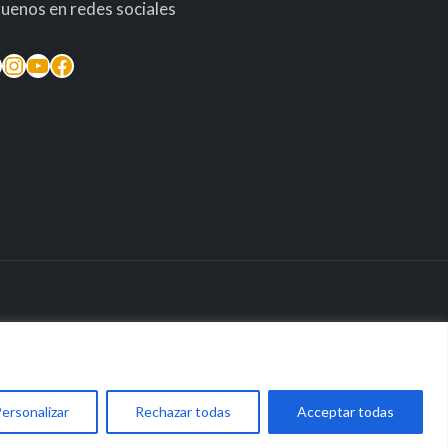
guenos en redes sociales
inkedIn
Instagram
YouTube
Facebook
taria
ersonalizar
Rechazar todas
Acceptar todas