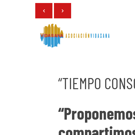
19 de septiembre de 2025
“TIEMPO CONSC
“Proponemos 
compartimos