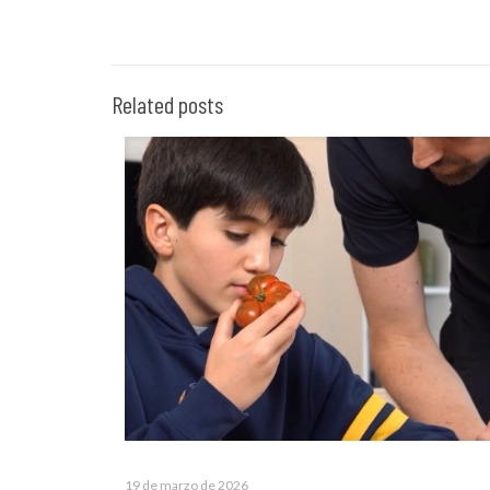
Related posts
19 de marzo de 2026