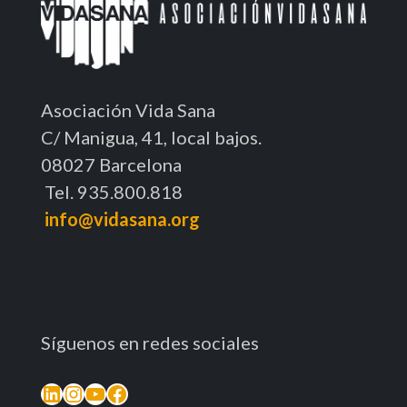
Asociación Vida Sana
C/ Manigua, 41, local bajos.
08027 Barcelona
Tel. 935.800.818
info@vidasana.org
Síguenos en redes sociales
LinkedIn
Instagram
YouTube
Facebook