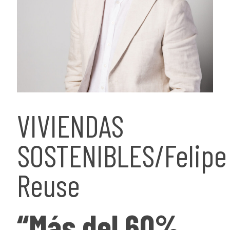
VIVIENDAS
SOSTENIBLES/Felipe
Reuse
“Más del 60%