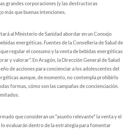
 las grandes corporaciones (y las destructoras
go más que buenas intenciones.
citará al Ministerio de Sanidad abordar en un Consejo
 bebidas energéticas. Fuentes de la Conselleria de Salud de
que regular el consumo y la venta de bebidas energéticas
orar y valorar”. En Aragón, la Dirección General de Salud
iseño de acciones para concienciar a los adolescentes del
ergéticas aunque, de momento, no contempla prohibirlo
odas formas, cómo son las campañas de concienciación.
imitados.
firmado que
consideran un “asunto relevante” la venta y el
 lo evaluarán dentro de la estrategia para fomentar