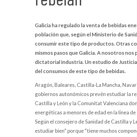
Galicia ha regulado la venta de bebidas ene
población que, según el Ministerio de Sanid
consumir este tipo de productos. Otras c
mismos pasos que Galicia. A nosotros nos pa
dictatorial industria. Un estudio de Justici
del consumos de este tipo de bebidas.
Aragón, Baleares, Castilla-La Mancha, Navarr
gobiernos autonómicos prevén estudiar la r
Castilla y León y la Comunitat Valenciana do
energéticas a menores de edad en la línea de
Según el consejero de Sanidad de Castilla y 
estudiar bien” porque “tiene muchos componen