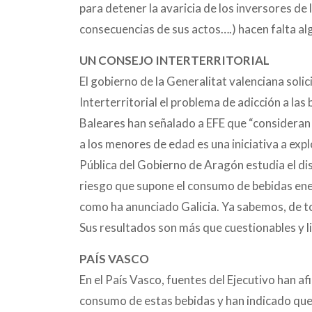
para detener la avaricia de los inversores de
consecuencias de sus actos….) hacen falta al
UN CONSEJO INTERTERRITORIAL
El gobierno de la Generalitat valenciana soli
Interterritorial el problema de adicción a las
Baleares han señalado a EFE que “consideran 
a los menores de edad es una iniciativa a expl
Pública del Gobierno de Aragón
estudia el d
riesgo que supone el consumo de bebidas en
como ha anunciado Galicia. Ya sabemos, de t
Sus resultados son más que cuestionables y l
PAÍS VASCO
En el País Vasco, fuentes del Ejecutivo han a
consumo de estas bebidas y han indicado que