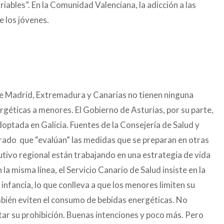
riables”. En la Comunidad Valenciana, la adicción a las
e los jóvenes.
de Madrid, Extremadura y Canarias no tienen ninguna
rgéticas a menores. El Gobierno de Asturias, por su parte,
optada en Galicia. Fuentes de la Consejería de Salud y
ado que “evalúan” las medidas que se preparan en otras
utivo regional están trabajando en una estrategia de vida
la misma línea, el Servicio Canario de Salud insiste en la
infancia, lo que conlleva a que los menores limiten su
bién eviten el consumo de bebidas energéticas. No
tar su prohibición. Buenas intenciones y poco más. Pero