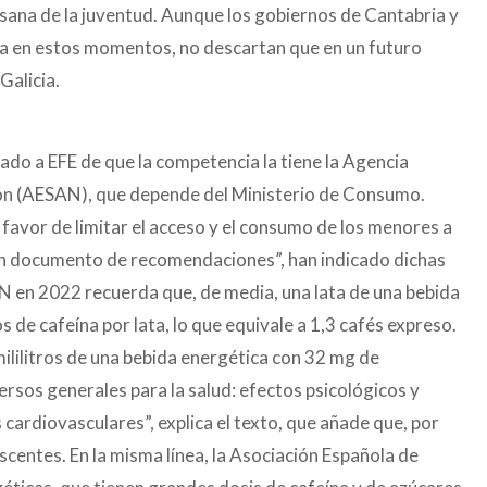
 sana de la juventud. Aunque los gobiernos de Cantabria y
iva en estos momentos, no descartan que en un futuro
Galicia.
ado a EFE de que la competencia la tiene la Agencia
ión (AESAN), que depende del Ministerio de Consumo.
 favor de limitar el acceso y el consumo de los menores a
un documento de recomendaciones”, han indicado dichas
N en 2022 recuerda que, de media, una lata de una bebida
de cafeína por lata, lo que equivale a 1,3 cafés expreso.
mililitros de una bebida energética con 32 mg de
sos generales para la salud: efectos psicológicos y
ardiovasculares”, explica el texto, que añade que, por
centes. En la misma línea, la Asociación Española de