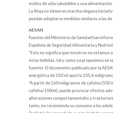
estilos de vida saludables y una alimentación
La Rioja no tienen en marcha ninguna iniciat
puedan adoptarse medidas similares a las de 
AESAN
Fuentes del Ministerio de Sanidad han inform
Española de Seguridad Alimentaria y Nutric
“Esto no significa que nosotros no estamos a
estas bebidas, tal y como ya propusimos en 
fuentes. El documento publicado por la AESA
energética de 330 ml aporta 105,6 miligramos 
“A partir de 160 miligramos de cafeína (500 
cafeína/100ml), puede provocar efectos adver
alteraciones comportamentales y trastornos c
tanto, no recomienda su consumo a los adoles