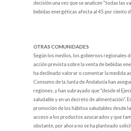
decisión una vez que se analicen “todas las va
bebidas energéticas
afecta al 45 por ciento d
OTRAS COMUNIDADES
Según los medios, los gobiernos regionales 
acción prevista sobre la venta de bebidas ene
ha declinado valorar o comentar la medida ad
Consumo de la Junta de Andalucía han asegur
regiones, y han subrayado que “desde el Ejec
saludable y en un decreto de alimentación”. En 
promoción de los hábitos saludables desde la 
acceso a los productos azucarados y que tam
obstante, por ahora no se ha planteado solici