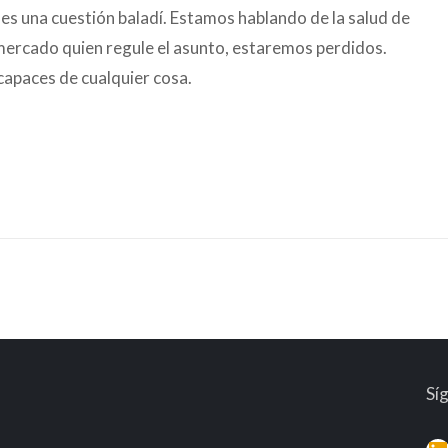
es una cuestión baladí. Estamos hablando de la salud de
l mercado quien regule el asunto, estaremos perdidos.
 capaces de cualquier cosa.
Sí