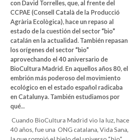
con David Torrelles, que, al frente del
CCPAE (Consell Català de la Producció
Agrària Ecològica), hace un repaso al
estado de la cuestión del sector “bio”
catalán en la actualidad. También repasan
los orígenes del sector “bio”
aprovechando el 40 aniversario de
BioCultura Madrid. En aquellos años 80, el
embrión más poderoso del movimiento
ecológico en el estado español radicaba
en Catalunya. También estudiamos por
qué...
Cuando BioCultura Madrid vio la luz, hace
40 años, fue una ONG catalana, Vida Sana,
la que rompió el hielo del universo “bio”