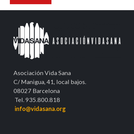
Asociación Vida Sana
C/ Manigua, 41, local bajos.
08027 Barcelona
Tel. 935.800.818
info@vidasana.org