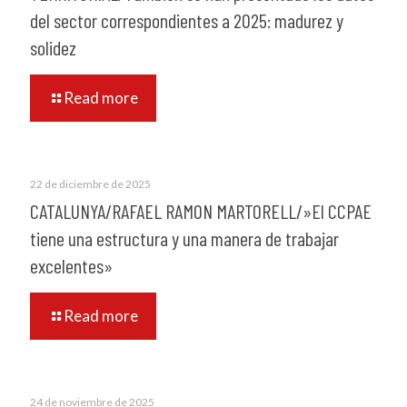
del sector correspondientes a 2025: madurez y
solidez
Read more
22 de diciembre de 2025
CATALUNYA/RAFAEL RAMON MARTORELL/»El CCPAE
tiene una estructura y una manera de trabajar
excelentes»
Read more
24 de noviembre de 2025