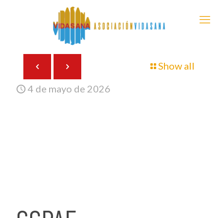
Show all
4 de mayo de 2026