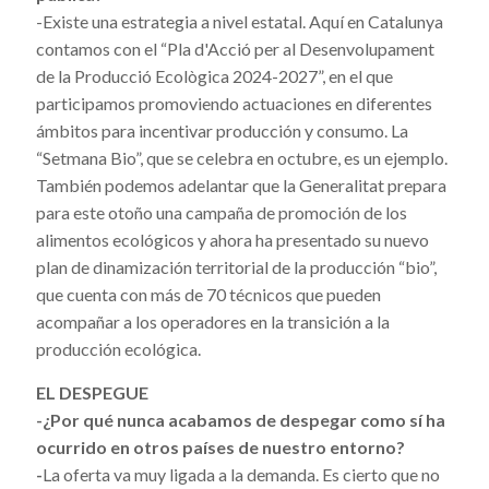
-Existe una estrategia a nivel estatal. Aquí en Catalunya
contamos con el “Pla d'Acció per al Desenvolupament
de la Producció Ecològica 2024-2027”, en el que
participamos promoviendo actuaciones en diferentes
ámbitos para incentivar producción y consumo. La
“Setmana Bio”, que se celebra en octubre, es un ejemplo.
También podemos adelantar que la Generalitat prepara
para este otoño una campaña de promoción de los
alimentos ecológicos y ahora ha presentado su nuevo
plan de dinamización territorial de la producción “bio”,
que cuenta con más de 70 técnicos que pueden
acompañar a los operadores en la transición a la
producción ecológica.
EL DESPEGUE
-¿Por qué nunca acabamos de despegar como sí ha
ocurrido en otros países de nuestro entorno?
-
La oferta va muy ligada a la demanda. Es cierto que no