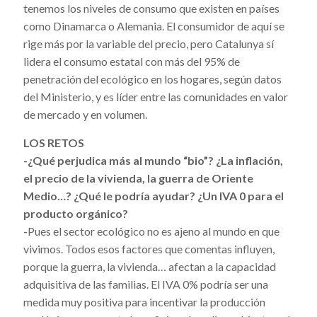
tenemos los niveles de consumo que existen en países
como Dinamarca o Alemania. El consumidor de aquí se
rige más por la variable del precio, pero Catalunya sí
lidera el consumo estatal con más del 95% de
penetración del ecológico en los hogares, según datos
del Ministerio, y es líder entre las comunidades en valor
de mercado y en volumen.
LOS RETOS
-¿Qué perjudica más al mundo “bio”? ¿La inflación,
el precio de la vivienda, la guerra de Oriente
Medio…? ¿Qué le podría ayudar? ¿Un IVA 0 para el
producto orgánico?
-
Pues el sector ecológico no es ajeno al mundo en que
vivimos. Todos esos factores que comentas influyen,
porque la guerra, la vivienda… afectan a la capacidad
adquisitiva de las familias. El IVA 0% podría ser una
medida muy positiva para incentivar la producción