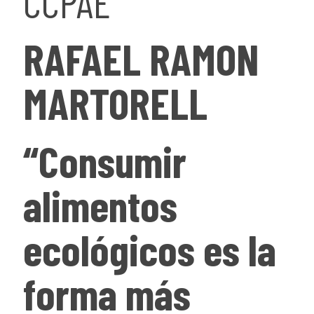
CCPAE
RAFAEL RAMON
MARTORELL
“Consumir
alimentos
ecológicos es la
forma más