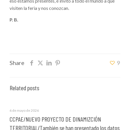
eso estamos presentes, e invito a todo el mundo a que
visiten la feria y nos conozcan.
P. B.
Share
9
Related posts
6 de mayo de 2026
CCPAE/NUEVO PROYECTO DE DINAMIZCIÓN
TERRITORIAL/También se han presentado los datos