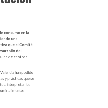
 de consumo en la
viendo una
tiva que el Comité
sarrollo del
aulas de centros
y Valencia han podido
cas y prácticas que se
tos, interpretar los
nsumir alimentos