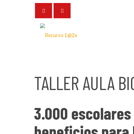
21 de junio de 2024
TALLER AULA BI
3.000 escolares 
beneficios para 