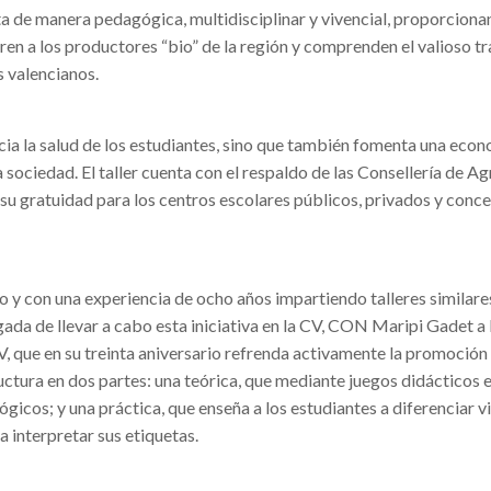
enta de manera pedagógica, multidisciplinar y vivencial, proporcion
n a los productores “bio” de la región y comprenden el valioso tr
 valencianos.
ia la salud de los estudiantes, sino que también fomenta una econo
ociedad. El taller cuenta con el respaldo de las Consellería de Ag
su gratuidad para los centros escolares públicos, privados y conce
y con una experiencia de ocho años impartiendo talleres similare
da de llevar a cabo esta iniciativa en la CV, CON Maripi Gadet a 
que en su treinta aniversario refrenda activamente la promoción d
uctura en dos partes: una teórica, que mediante juegos didácticos e
ógicos; y una práctica, que enseña a los estudiantes a diferenciar 
 interpretar sus etiquetas.