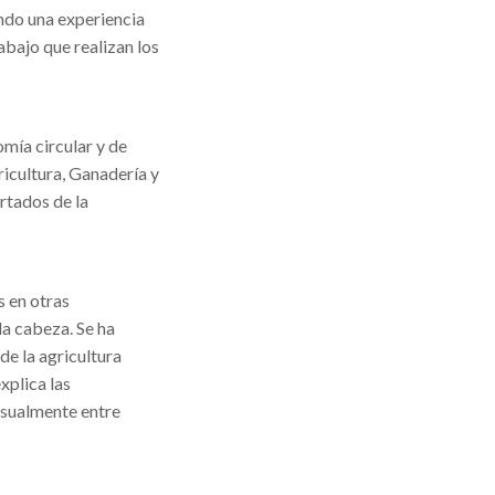
ando una experiencia
abajo que realizan los
mía circular y de
ricultura, Ganadería y
rtados de la
s en otras
la cabeza. Se ha
e la agricultura
xplica las
visualmente entre