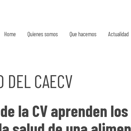
Home
Quienes somos
Que hacemos
Actualidad
O DEL CAECV
de la CV aprenden los
la salud de una alime