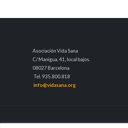
Asociación Vida Sana
C/ Manigua, 41, local bajos.
08027 Barcelona
Tel. 935.800.818
info@vidasana.org