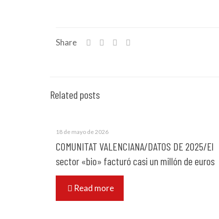
Share
Related posts
18 de mayo de 2026
COMUNITAT VALENCIANA/DATOS DE 2025/El
sector «bio» facturó casi un millón de euros
Read more