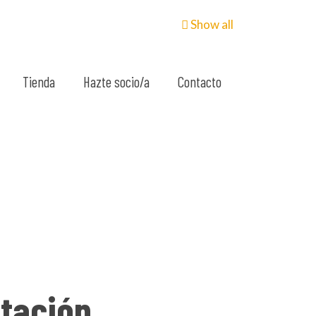
Show all
Tienda
Hazte socio/a
Contacto
ntación