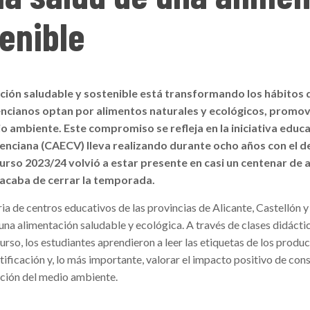
enible
ación saludable y sostenible está transformando los hábitos
encianos optan por alimentos naturales y ecológicos, promo
ambiente. Este compromiso se refleja en la iniciativa educa
enciana (CAECV) lleva realizando durante ocho años con el de
urso 2023/24 volvió a estar presente en casi un centenar de 
acaba de cerrar la temporada.
ia de centros educativos de las provincias de Alicante, Castellón 
 una alimentación saludable y ecológica. A través de clases didácti
urso, los estudiantes aprendieron a leer las etiquetas de los produc
rtificación y, lo más importante, valorar el impacto positivo de co
cción del medio ambiente.