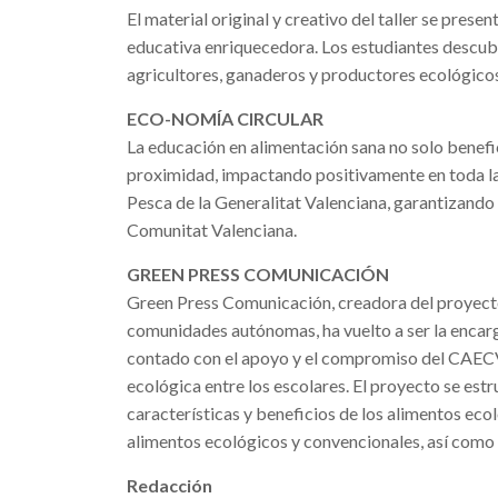
El material original y creativo del taller se pres
educativa enriquecedora. Los estudiantes descubre
agricultores, ganaderos y productores ecológicos
ECO-NOMÍA CIRCULAR
La educación en alimentación sana no solo benefic
proximidad, impactando positivamente en toda la s
Pesca de la Generalitat Valenciana, garantizando 
Comunitat Valenciana.
GREEN PRESS COMUNICACIÓN
Green Press Comunicación, creadora del proyecto 
comunidades autónomas, ha vuelto a ser la encarga
contado con el apoyo y el compromiso del CAECV, 
ecológica entre los escolares. El proyecto se estr
características y beneficios de los alimentos ecol
alimentos ecológicos y convencionales, así como a
Redacción