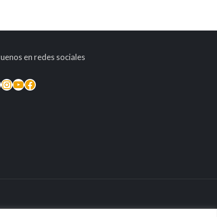
guenos en redes sociales
inkedIn
Instagram
YouTube
Facebook