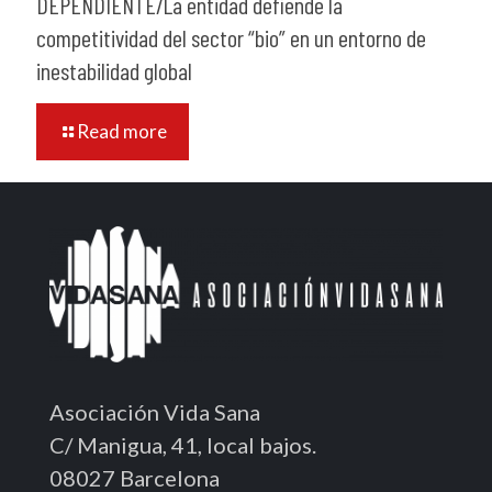
DEPENDIENTE/La entidad defiende la
competitividad del sector “bio” en un entorno de
inestabilidad global
Read more
Asociación Vida Sana
C/ Manigua, 41, local bajos.
08027 Barcelona