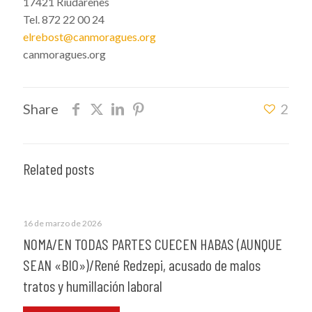
17421 Riudarenes
Tel. 872 22 00 24
elrebost@canmoragues.org
canmoragues.org
Share
2
Related posts
16 de marzo de 2026
NOMA/EN TODAS PARTES CUECEN HABAS (AUNQUE
SEAN «BIO»)/René Redzepi, acusado de malos
tratos y humillación laboral