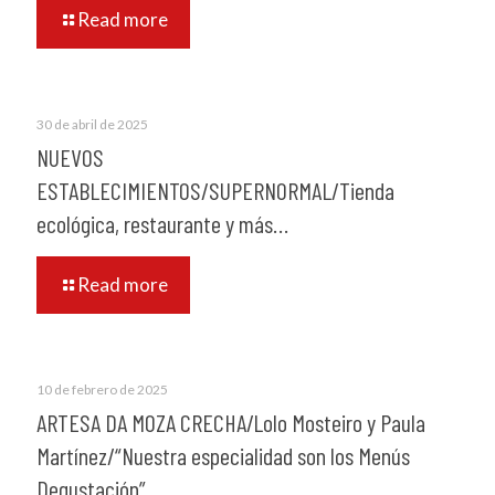
Read more
30 de abril de 2025
NUEVOS
ESTABLECIMIENTOS/SUPERNORMAL/Tienda
ecológica, restaurante y más…
Read more
10 de febrero de 2025
ARTESA DA MOZA CRECHA/Lolo Mosteiro y Paula
Martínez/“Nuestra especialidad son los Menús
Degustación”