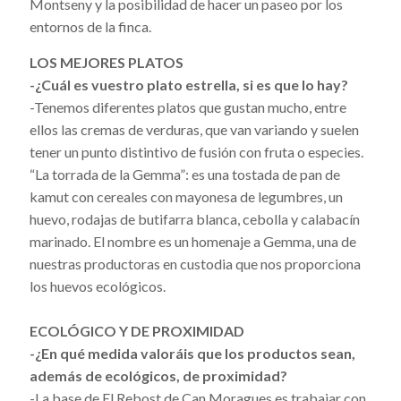
Montseny y la posibilidad de hacer un paseo por los
entornos de la finca.
LOS MEJORES PLATOS
-¿Cuál es vuestro plato estrella, si es que lo hay?
-Tenemos diferentes platos que gustan mucho, entre
ellos las cremas de verduras, que van variando y suelen
tener un punto distintivo de fusión con fruta o especies.
“La torrada de la Gemma”: es una tostada de pan de
kamut con cereales con mayonesa de legumbres, un
huevo, rodajas de butifarra blanca, cebolla y calabacín
marinado. El nombre es un homenaje a Gemma, una de
nuestras productoras en custodia que nos proporciona
los huevos ecológicos.
ECOLÓGICO Y DE PROXIMIDAD
-¿En qué medida valoráis que los productos sean,
además de ecológicos, de proximidad?
-La base de El Rebost de Can Moragues es trabajar con