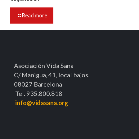
Read more
Asociación Vida Sana
C/ Manigua, 41, local bajos.
08027 Barcelona
Tel. 935.800.818
info@vidasana.org