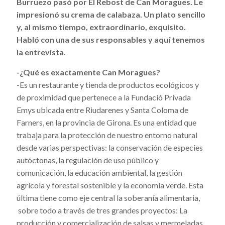
Burruezo pasó por El Rebost de Can Moragues. Le
impresionó su crema de calabaza. Un plato sencillo
y, al mismo tiempo, extraordinario, exquisito.
Habló con una de sus responsables y aquí tenemos
la entrevista.
-¿Qué es exactamente Can Moragues?
-Es un restaurante y tienda de productos ecológicos y
de proximidad que pertenece a la Fundació Privada
Emys ubicada entre Riudarenes y Santa Coloma de
Farners, en la provincia de Girona. Es una entidad que
trabaja para la protección de nuestro entorno natural
desde varias perspectivas: la conservación de especies
autóctonas, la regulación de uso público y
comunicación, la educación ambiental, la gestión
agrícola y forestal sostenible y la economía verde. Esta
última tiene como eje central la soberanía alimentaria,
sobre todo a través de tres grandes proyectos: La
producción y comercialización de salsas y mermeladas