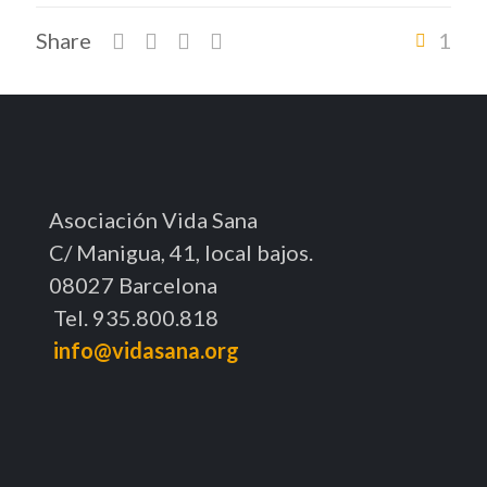
Share
1
Asociación Vida Sana
C/ Manigua, 41, local bajos.
08027 Barcelona
Tel. 935.800.818
info@vidasana.org