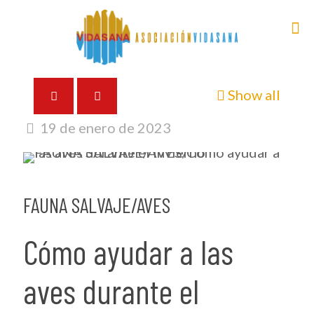
Show all
19 de enero de 2023
FAUNA SALVAJE/AVES
Cómo ayudar a las
aves durante el