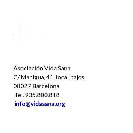
Asociación Vida Sana
C/ Manigua, 41, local bajos.
08027 Barcelona
Tel. 935.800.818
info@vidasana.org