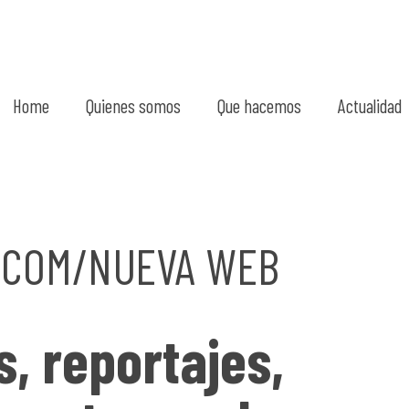
Home
Quienes somos
Que hacemos
Actualidad
.COM/NUEVA WEB
s, reportajes,