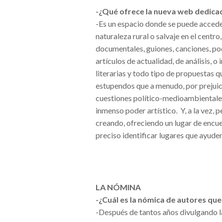
-¿Qué ofrece la nueva web dedicada
-Es un espacio donde se puede acceder
naturaleza rural o salvaje en el centr
documentales, guiones, canciones, po
artículos de actualidad, de análisis, o 
literarias y todo tipo de propuestas q
estupendos que a menudo, por prejuici
cuestiones político-medioambientale
inmenso poder artístico. Y, a la vez, p
creando, ofreciendo un lugar de encue
preciso identificar lugares que ayuden
LA NÓMINA
-¿Cuál es la nómica de autores qu
-Después de tantos años divulgando l