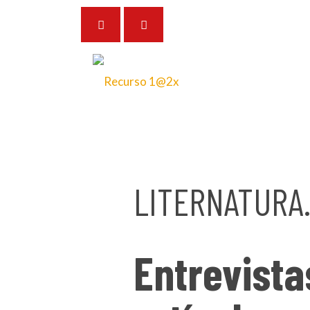
18 de junio de 2025
LITERNATURA
Entrevista