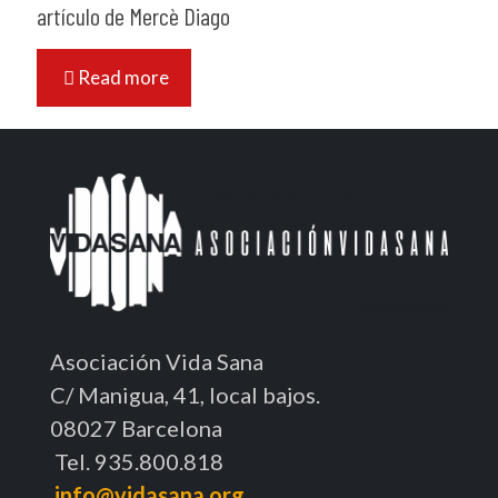
artículo de Mercè Diago
Read more
Asociación Vida Sana
C/ Manigua, 41, local bajos.
08027 Barcelona
Tel. 935.800.818
info@vidasana.org