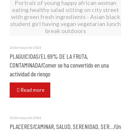
Portrait of young happy african woman
eating healthy salad sitting on city street
with green fresh ingredients - Asian black
student girl having vegan vegetarian lunch
break outdoors
26 de mayo de 2026
PLAGUICIDAS/EL 69% DE LA FRUTA,
CONTAMINADA/Comer se ha convertido en una
actividad de riesgo
Read more
26 de mayo de 2026
PLACERES/CAMINAR, SALUD, SERENIDAD, SER…/Un