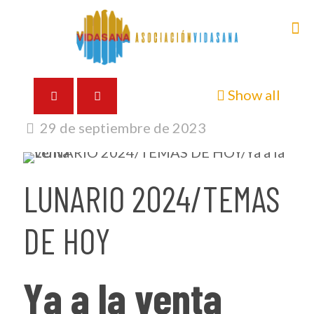
Show all
29 de septiembre de 2023
LUNARIO 2024/TEMAS
DE HOY
Ya a la venta